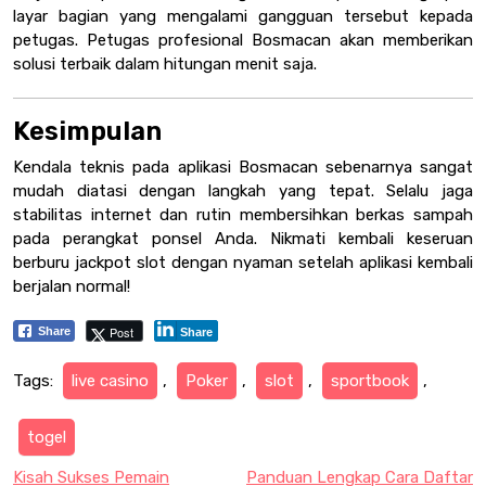
layar bagian yang mengalami gangguan tersebut kepada
petugas. Petugas profesional Bosmacan akan memberikan
solusi terbaik dalam hitungan menit saja.
Kesimpulan
Kendala teknis pada aplikasi Bosmacan sebenarnya sangat
mudah diatasi dengan langkah yang tepat. Selalu jaga
stabilitas internet dan rutin membersihkan berkas sampah
pada perangkat ponsel Anda. Nikmati kembali keseruan
berburu jackpot slot dengan nyaman setelah aplikasi kembali
berjalan normal!
Post
Share
Share
Tags:
live casino
,
Poker
,
slot
,
sportbook
,
togel
Post
Kisah Sukses Pemain
Panduan Lengkap Cara Daftar