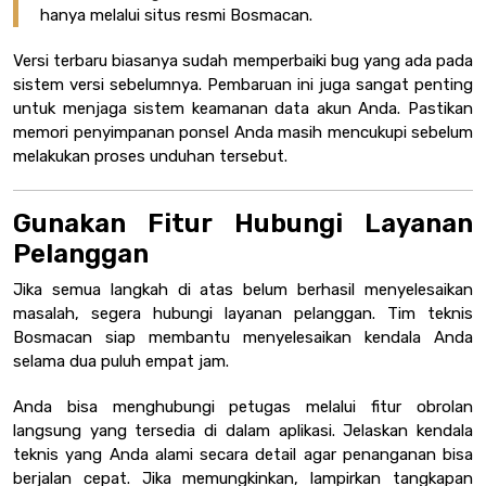
hanya melalui situs resmi Bosmacan.
Versi terbaru biasanya sudah memperbaiki bug yang ada pada
sistem versi sebelumnya. Pembaruan ini juga sangat penting
untuk menjaga sistem keamanan data akun Anda. Pastikan
memori penyimpanan ponsel Anda masih mencukupi sebelum
melakukan proses unduhan tersebut.
Gunakan Fitur Hubungi Layanan
Pelanggan
Jika semua langkah di atas belum berhasil menyelesaikan
masalah, segera hubungi layanan pelanggan. Tim teknis
Bosmacan siap membantu menyelesaikan kendala Anda
selama dua puluh empat jam.
Anda bisa menghubungi petugas melalui fitur obrolan
langsung yang tersedia di dalam aplikasi. Jelaskan kendala
teknis yang Anda alami secara detail agar penanganan bisa
berjalan cepat. Jika memungkinkan, lampirkan tangkapan