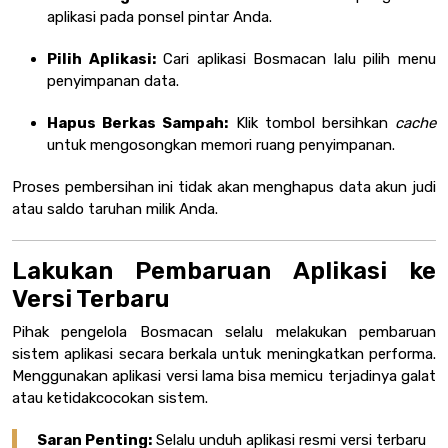
aplikasi pada ponsel pintar Anda.
Pilih Aplikasi:
Cari aplikasi Bosmacan lalu pilih menu
penyimpanan data.
Hapus Berkas Sampah:
Klik tombol bersihkan
cache
untuk mengosongkan memori ruang penyimpanan.
Proses pembersihan ini tidak akan menghapus data akun judi
atau saldo taruhan milik Anda.
Lakukan Pembaruan Aplikasi ke
Versi Terbaru
Pihak pengelola Bosmacan selalu melakukan pembaruan
sistem aplikasi secara berkala untuk meningkatkan performa.
Menggunakan aplikasi versi lama bisa memicu terjadinya galat
atau ketidakcocokan sistem.
Saran Penting:
Selalu unduh aplikasi resmi versi terbaru