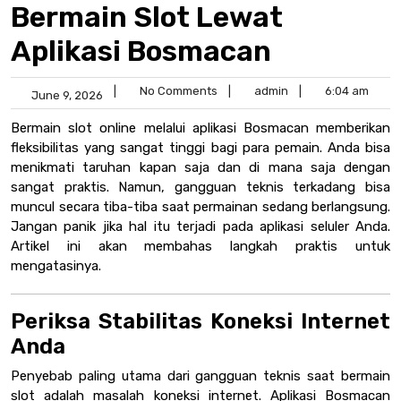
Bermain Slot Lewat
Aplikasi Bosmacan
|
No Comments
|
admin
|
6:04 am
June 9, 2026
Bermain slot online melalui aplikasi Bosmacan memberikan
fleksibilitas yang sangat tinggi bagi para pemain. Anda bisa
menikmati taruhan kapan saja dan di mana saja dengan
sangat praktis. Namun, gangguan teknis terkadang bisa
muncul secara tiba-tiba saat permainan sedang berlangsung.
Jangan panik jika hal itu terjadi pada aplikasi seluler Anda.
Artikel ini akan membahas langkah praktis untuk
mengatasinya.
Periksa Stabilitas Koneksi Internet
Anda
Penyebab paling utama dari gangguan teknis saat bermain
slot adalah masalah koneksi internet. Aplikasi Bosmacan