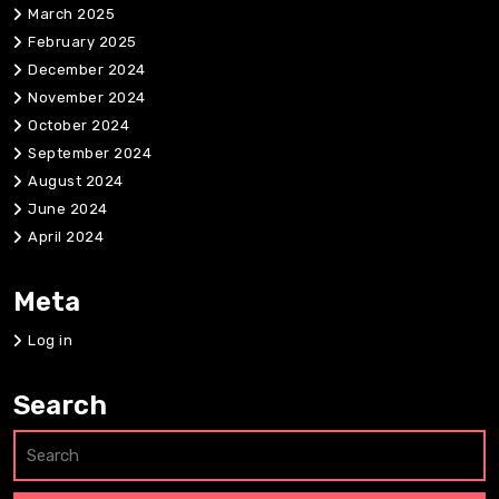
March 2025
February 2025
December 2024
November 2024
October 2024
September 2024
August 2024
June 2024
April 2024
Meta
Log in
Search