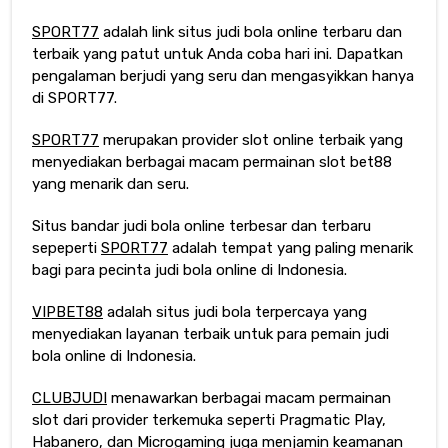
SPORT77
adalah link situs judi bola online terbaru dan
terbaik yang patut untuk Anda coba hari ini. Dapatkan
pengalaman berjudi yang seru dan mengasyikkan hanya
di SPORT77.
SPORT77
merupakan provider slot online terbaik yang
menyediakan berbagai macam permainan slot bet88
yang menarik dan seru.
Situs bandar judi bola online terbesar dan terbaru
sepeperti
SPORT77
adalah tempat yang paling menarik
bagi para pecinta judi bola online di Indonesia.
VIPBET88
adalah situs judi bola terpercaya yang
menyediakan layanan terbaik untuk para pemain judi
bola online di Indonesia.
CLUBJUDI
menawarkan berbagai macam permainan
slot dari provider terkemuka seperti Pragmatic Play,
Habanero, dan Microgaming juga menjamin keamanan