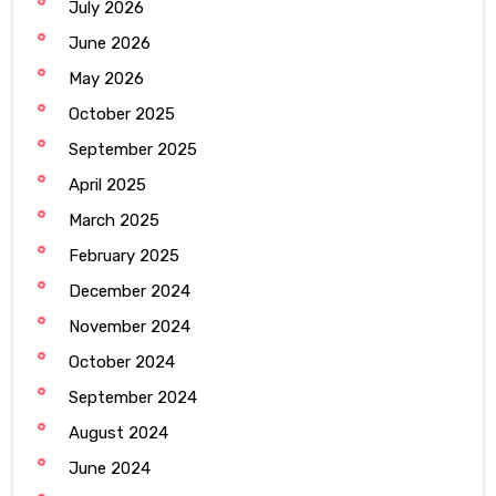
July 2026
June 2026
May 2026
October 2025
September 2025
April 2025
March 2025
February 2025
December 2024
November 2024
October 2024
September 2024
August 2024
June 2024