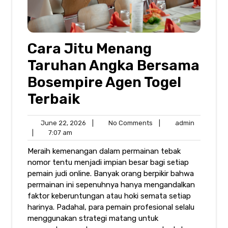
Cara Jitu Menang
Taruhan Angka Bersama
Bosempire Agen Togel
Terbaik
June
No
admin
June 22, 2026
|
No Comments
|
admin
7:07
22,
Comments
|
7:07 am
am
2026
Meraih kemenangan dalam permainan tebak
nomor tentu menjadi impian besar bagi setiap
pemain judi online. Banyak orang berpikir bahwa
permainan ini sepenuhnya hanya mengandalkan
faktor keberuntungan atau hoki semata setiap
harinya. Padahal, para pemain profesional selalu
menggunakan strategi matang untuk