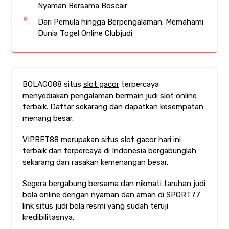
Nyaman Bersama Boscair
Dari Pemula hingga Berpengalaman: Memahami
Dunia Togel Online Clubjudi
BOLAGO88 situs
slot gacor
terpercaya
menyediakan pengalaman bermain judi slot online
terbaik. Daftar sekarang dan dapatkan kesempatan
menang besar.
VIPBET88 merupakan situs
slot gacor
hari ini
terbaik dan terpercaya di Indonesia bergabunglah
sekarang dan rasakan kemenangan besar.
Segera bergabung bersama dan nikmati taruhan judi
bola online dengan nyaman dan aman di
SPORT77
link situs judi bola resmi yang sudah teruji
kredibilitasnya.