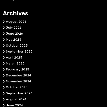
Archives
August 2026
July 2026
June 2026
May 2026
October 2025
September 2025
April 2025
March 2025
February 2025
December 2024
November 2024
October 2024
September 2024
August 2024
June 2024