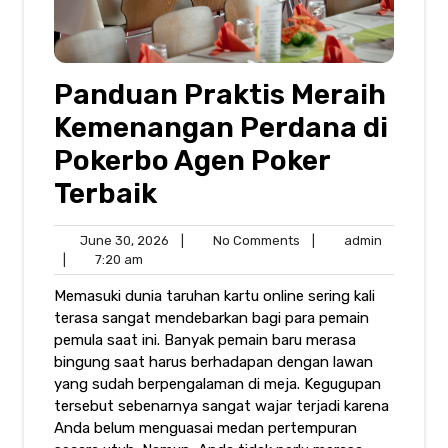
Panduan Praktis Meraih
Kemenangan Perdana di
Pokerbo Agen Poker
Terbaik
June
No
admin
June 30, 2026
|
No Comments
|
admin
7:20
30,
Comments
|
7:20 am
am
2026
Memasuki dunia taruhan kartu online sering kali
terasa sangat mendebarkan bagi para pemain
pemula saat ini. Banyak pemain baru merasa
bingung saat harus berhadapan dengan lawan
yang sudah berpengalaman di meja. Kegugupan
tersebut sebenarnya sangat wajar terjadi karena
Anda belum menguasai medan pertempuran