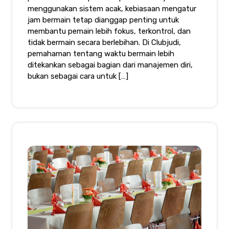
menggunakan sistem acak, kebiasaan mengatur
jam bermain tetap dianggap penting untuk
membantu pemain lebih fokus, terkontrol, dan
tidak bermain secara berlebihan. Di Clubjudi,
pemahaman tentang waktu bermain lebih
ditekankan sebagai bagian dari manajemen diri,
bukan sebagai cara untuk […]