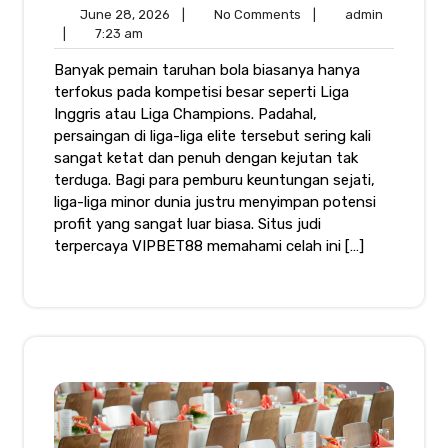
June
No
admin
June 28, 2026
|
No Comments
|
admin
7:23
28,
Comments
|
7:23 am
am
2026
Banyak pemain taruhan bola biasanya hanya
terfokus pada kompetisi besar seperti Liga
Inggris atau Liga Champions. Padahal,
persaingan di liga-liga elite tersebut sering kali
sangat ketat dan penuh dengan kejutan tak
terduga. Bagi para pemburu keuntungan sejati,
liga-liga minor dunia justru menyimpan potensi
profit yang sangat luar biasa. Situs judi
terpercaya VIPBET88 memahami celah ini […]