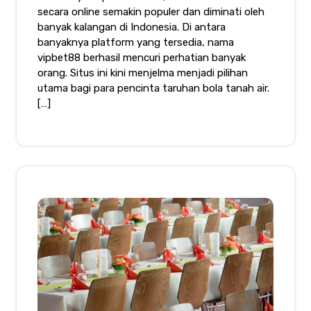
secara online semakin populer dan diminati oleh
banyak kalangan di Indonesia. Di antara
banyaknya platform yang tersedia, nama
vipbet88 berhasil mencuri perhatian banyak
orang. Situs ini kini menjelma menjadi pilihan
utama bagi para pencinta taruhan bola tanah air.
[…]