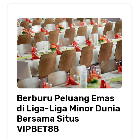
Berburu Peluang Emas
di Liga-Liga Minor Dunia
Bersama Situs
VIPBET88