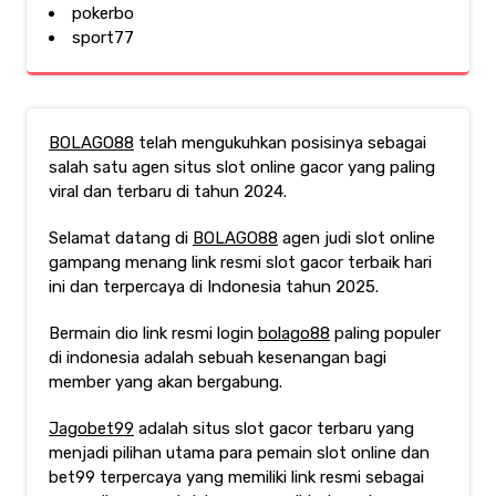
pokerbo
sport77
BOLAGO88
telah mengukuhkan posisinya sebagai
salah satu agen situs slot online gacor yang paling
viral dan terbaru di tahun 2024.
Selamat datang di
BOLAGO88
agen judi slot online
gampang menang link resmi slot gacor terbaik hari
ini dan terpercaya di Indonesia tahun 2025.
Bermain dio link resmi login
bolago88
paling populer
di indonesia adalah sebuah kesenangan bagi
member yang akan bergabung.
Jagobet99
adalah situs slot gacor terbaru yang
menjadi pilihan utama para pemain slot online dan
bet99 terpercaya yang memiliki link resmi sebagai