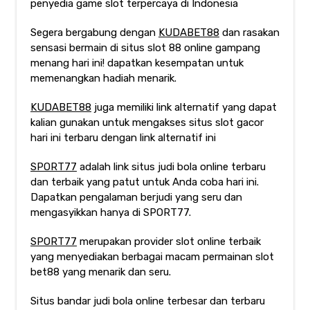
penyedia game slot terpercaya di Indonesia
Segera bergabung dengan
KUDABET88
dan rasakan
sensasi bermain di situs slot 88 online gampang
menang hari ini! dapatkan kesempatan untuk
memenangkan hadiah menarik.
KUDABET88
juga memiliki link alternatif yang dapat
kalian gunakan untuk mengakses situs slot gacor
hari ini terbaru dengan link alternatif ini
SPORT77
adalah link situs judi bola online terbaru
dan terbaik yang patut untuk Anda coba hari ini.
Dapatkan pengalaman berjudi yang seru dan
mengasyikkan hanya di SPORT77.
SPORT77
merupakan provider slot online terbaik
yang menyediakan berbagai macam permainan slot
bet88 yang menarik dan seru.
Situs bandar judi bola online terbesar dan terbaru