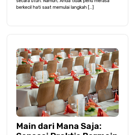
secara utuh. Namun, Anda tidak perlu merasa
berkecil hati saat memulai langkah […]
Main dari Mana Saja: