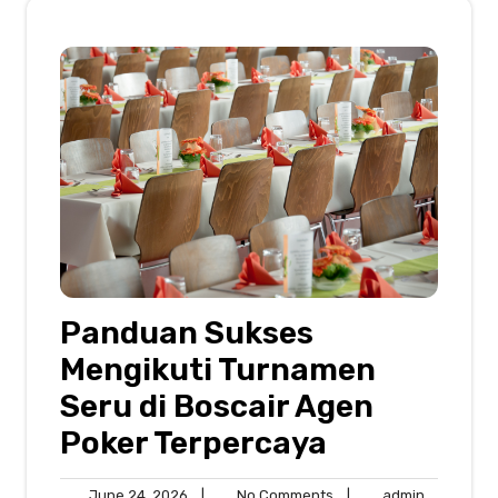
Panduan Sukses
Mengikuti Turnamen
Seru di Boscair Agen
Poker Terpercaya
June
No
admin
June 24, 2026
|
No Comments
|
admin