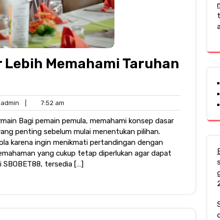
r Lebih Memahami Taruhan
admin
7:52
admin
|
7:52 am
nts
am
rmain Bagi pemain pemula, memahami konsep dasar
yang penting sebelum mulai menentukan pilihan.
bola karena ingin menikmati pertandingan dengan
 pemahaman yang cukup tetap diperlukan agar dapat
i SBOBET88, tersedia […]