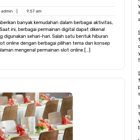
admin
9:57
admin
|
9:57 am
nts
am
a
berikan banyak kemudahan dalam berbagai aktivitas,
aat ini, berbagai permainan digital dapat dikenal
g digunakan sehari-hari. Salah satu bentuk hiburan
ot online dengan berbagai pilihan tema dan konsep
man mengenal permainan slot online […]