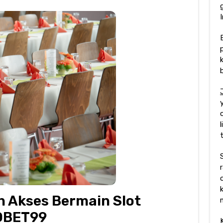
 Akses Bermain Slot
OBET99