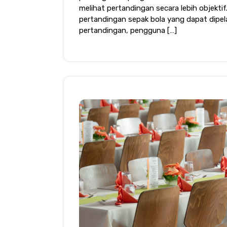
melihat pertandingan secara lebih objekti
pertandingan sepak bola yang dapat dipel
pertandingan, pengguna […]