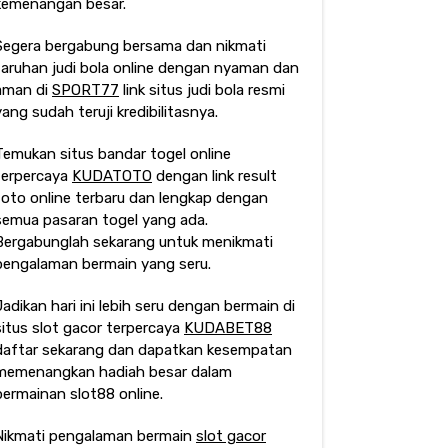
kemenangan besar.
Segera bergabung bersama dan nikmati
taruhan judi bola online dengan nyaman dan
aman di
SPORT77
link situs judi bola resmi
yang sudah teruji kredibilitasnya.
Temukan situs bandar togel online
terpercaya
KUDATOTO
dengan link result
toto online terbaru dan lengkap dengan
semua pasaran togel yang ada.
Bergabunglah sekarang untuk menikmati
pengalaman bermain yang seru.
Jadikan hari ini lebih seru dengan bermain di
situs slot gacor terpercaya
KUDABET88
daftar sekarang dan dapatkan kesempatan
memenangkan hadiah besar dalam
permainan slot88 online.
Nikmati pengalaman bermain
slot gacor