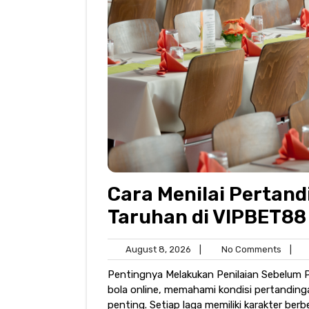
Cara Menilai Pertan
Taruhan di VIPBET88
August
No
August 8, 2026
|
No Comments
|
8,
Comm
Pentingnya Melakukan Penilaian Sebelum
2026
bola online, memahami kondisi pertanding
penting. Setiap laga memiliki karakter ber