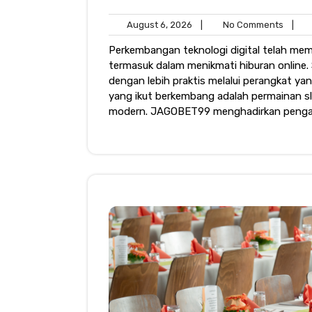
August
No
August 6, 2026
|
No Comments
|
6,
Comme
Perkembangan teknologi digital telah mem
2026
termasuk dalam menikmati hiburan online. S
dengan lebih praktis melalui perangkat yan
yang ikut berkembang adalah permainan sl
modern. JAGOBET99 menghadirkan pengala