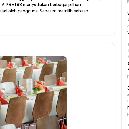
f. VIPBET88 menyediakan berbagai pilihan
ajari oleh pengguna. Sebelum memilih sebuah