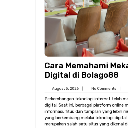
Cara Memahami Meka
Digital di Bolago88
August
No
August 5, 2026
|
No Comments
|
5,
Comme
Perkembangan teknologi internet telah 
2026
digital. Saat ini, berbagai platform onli
informasi, fitur, dan tampilan yang lebih
yang berkembang melalui teknologi digital
merupakan salah satu situs yang dikenal