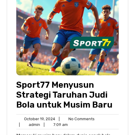
Sport77 Menyusun
Strategi Taruhan Judi
Bola untuk Musim Baru
October
No
October 19, 2024
|
No Comments
admin
19,
7:09
Comments
|
admin
|
7:09 am
2024
am