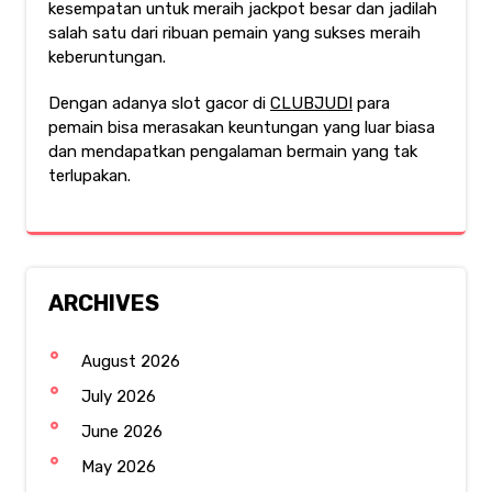
kesempatan untuk meraih jackpot besar dan jadilah
salah satu dari ribuan pemain yang sukses meraih
keberuntungan.
Dengan adanya slot gacor di
CLUBJUDI
para
pemain bisa merasakan keuntungan yang luar biasa
dan mendapatkan pengalaman bermain yang tak
terlupakan.
ARCHIVES
August 2026
July 2026
June 2026
May 2026