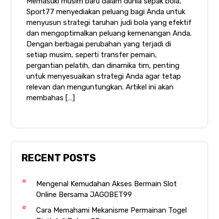
Memasuki musim baru dalam dunia sepak bola,
Sport77 menyediakan peluang bagi Anda untuk
menyusun strategi taruhan judi bola yang efektif
dan mengoptimalkan peluang kemenangan Anda.
Dengan berbagai perubahan yang terjadi di
setiap musim, seperti transfer pemain,
pergantian pelatih, dan dinamika tim, penting
untuk menyesuaikan strategi Anda agar tetap
relevan dan menguntungkan. Artikel ini akan
membahas […]
RECENT POSTS
Mengenal Kemudahan Akses Bermain Slot
Online Bersama JAGOBET99
Cara Memahami Mekanisme Permainan Togel