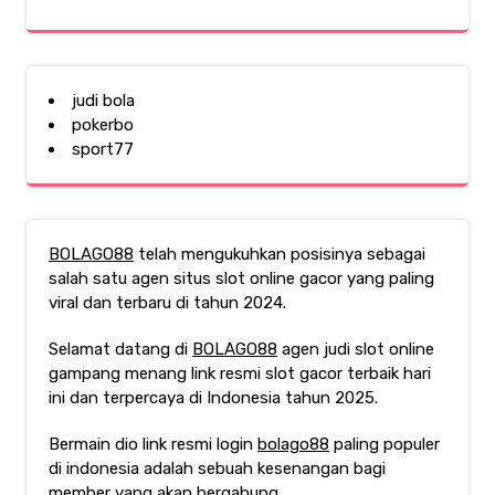
judi bola
pokerbo
sport77
BOLAGO88
telah mengukuhkan posisinya sebagai
salah satu agen situs slot online gacor yang paling
viral dan terbaru di tahun 2024.
Selamat datang di
BOLAGO88
agen judi slot online
gampang menang link resmi slot gacor terbaik hari
ini dan terpercaya di Indonesia tahun 2025.
Bermain dio link resmi login
bolago88
paling populer
di indonesia adalah sebuah kesenangan bagi
member yang akan bergabung.