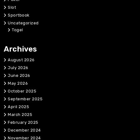
Slot
Sportbook
Uncategorized
Togel
Archives
August 2026
July 2026
June 2026
May 2026
October 2025
September 2025
April 2025
March 2025
February 2025
December 2024
November 2024