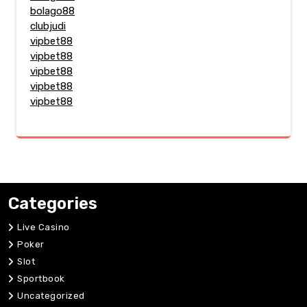
bolago88
clubjudi
vipbet88
vipbet88
vipbet88
vipbet88
vipbet88
Categories
Live Casino
Poker
Slot
Sportbook
Uncategorized