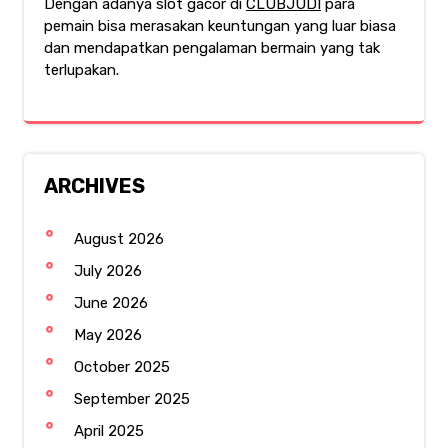
Dengan adanya slot gacor di
CLUBJUDI
para
pemain bisa merasakan keuntungan yang luar biasa
dan mendapatkan pengalaman bermain yang tak
terlupakan.
ARCHIVES
August 2026
July 2026
June 2026
May 2026
October 2025
September 2025
April 2025