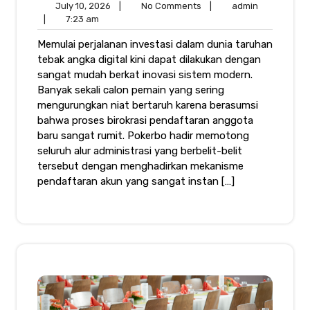
July
No
admin
July 10, 2026
|
No Comments
|
admin
7:23
10,
Comments
|
7:23 am
am
2026
Memulai perjalanan investasi dalam dunia taruhan
tebak angka digital kini dapat dilakukan dengan
sangat mudah berkat inovasi sistem modern.
Banyak sekali calon pemain yang sering
mengurungkan niat bertaruh karena berasumsi
bahwa proses birokrasi pendaftaran anggota
baru sangat rumit. Pokerbo hadir memotong
seluruh alur administrasi yang berbelit-belit
tersebut dengan menghadirkan mekanisme
pendaftaran akun yang sangat instan […]