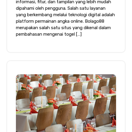
informasi, fitur, dan tampilan yang lebih mudah
dipahami oleh pengguna. Salah satu layanan
yang berkembang melalui teknologi digital adalah
platform permainan angka online. Bolago88
merupakan salah satu situs yang dikenal dalam
pembahasan mengenai togel […]