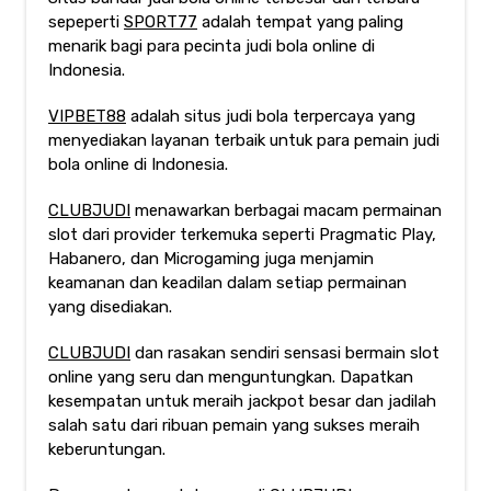
sepeperti
SPORT77
adalah tempat yang paling
menarik bagi para pecinta judi bola online di
Indonesia.
VIPBET88
adalah situs judi bola terpercaya yang
menyediakan layanan terbaik untuk para pemain judi
bola online di Indonesia.
CLUBJUDI
menawarkan berbagai macam permainan
slot dari provider terkemuka seperti Pragmatic Play,
Habanero, dan Microgaming juga menjamin
keamanan dan keadilan dalam setiap permainan
yang disediakan.
CLUBJUDI
dan rasakan sendiri sensasi bermain slot
online yang seru dan menguntungkan. Dapatkan
kesempatan untuk meraih jackpot besar dan jadilah
salah satu dari ribuan pemain yang sukses meraih
keberuntungan.