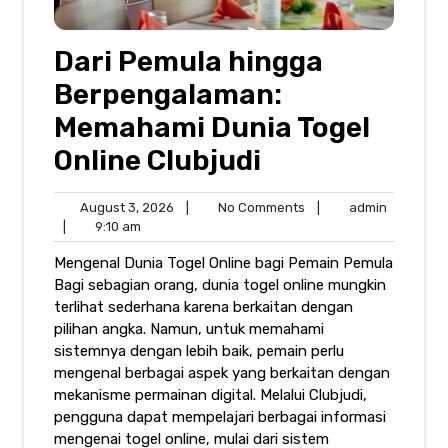
Dari Pemula hingga
Berpengalaman:
Memahami Dunia Togel
Online Clubjudi
August
No
admin
August 3, 2026
|
No Comments
|
admin
9:10
3,
Comments
|
9:10 am
am
2026
Mengenal Dunia Togel Online bagi Pemain Pemula
Bagi sebagian orang, dunia togel online mungkin
terlihat sederhana karena berkaitan dengan
pilihan angka. Namun, untuk memahami
sistemnya dengan lebih baik, pemain perlu
mengenal berbagai aspek yang berkaitan dengan
mekanisme permainan digital. Melalui Clubjudi,
pengguna dapat mempelajari berbagai informasi
mengenai togel online, mulai dari sistem