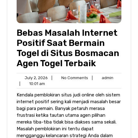
Bebas Masalah Internet
Positif Saat Bermain
Togel di Situs Bosmacan
Agen Togel Terbaik
July
No
admin
July 2, 2026
|
No Comments
|
admin
10:01
2,
Comments
|
10:01 am
am
2026
Kendala pemblokiran situs judi online oleh sistem
internet positif sering kali menjadi masalah besar
bagi para pemain. Banyak petaruh merasa
frustrasi ketika tautan utama agen pilihan
mereka tiba-tiba tidak bisa diakses sama sekali.
Masalah pemblokiran ini tentu dapat
mengganggu kelancaran strategi Anda dalam