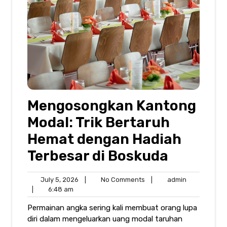
Mengosongkan Kantong
Modal: Trik Bertaruh
Hemat dengan Hadiah
Terbesar di Boskuda
July
No
admin
July 5, 2026
|
No Comments
|
admin
6:48
5,
Comments
|
6:48 am
am
2026
Permainan angka sering kali membuat orang lupa
diri dalam mengeluarkan uang modal taruhan