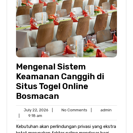
Mengenal Sistem
Keamanan Canggih di
Situs Togel Online
Bosmacan
July
No
admin
July 22, 2026
|
No Comments
|
admin
9:18
22,
Comments
|
9:18 am
am
2026
Kebutuhan akan perlindungan privasi yang ekstra