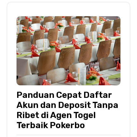
Panduan Cepat Daftar
Akun dan Deposit Tanpa
Ribet di Agen Togel
Terbaik Pokerbo