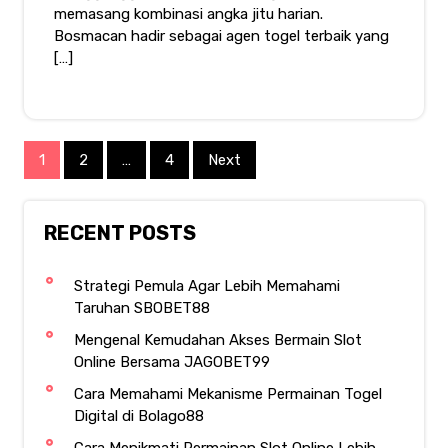
memasang kombinasi angka jitu harian.
Bosmacan hadir sebagai agen togel terbaik yang
[…]
Posts
1
2
…
4
Next
pagination
RECENT POSTS
Strategi Pemula Agar Lebih Memahami
Taruhan SBOBET88
Mengenal Kemudahan Akses Bermain Slot
Online Bersama JAGOBET99
Cara Memahami Mekanisme Permainan Togel
Digital di Bolago88
Cara Menikmati Permainan Slot Online Lebih