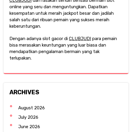
CLUBJUDI
dan rasakan sendiri sensasi bermain slot
online yang seru dan menguntungkan. Dapatkan
kesempatan untuk meraih jackpot besar dan jadilah
salah satu dari ribuan pemain yang sukses meraih
keberuntungan.
Dengan adanya slot gacor di
CLUBJUDI
para pemain
bisa merasakan keuntungan yang luar biasa dan
mendapatkan pengalaman bermain yang tak
terlupakan.
ARCHIVES
August 2026
July 2026
June 2026