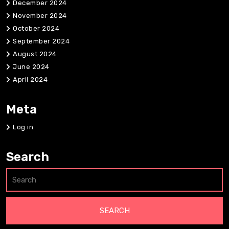
December 2024
November 2024
October 2024
September 2024
August 2024
June 2024
April 2024
Meta
Log in
Search