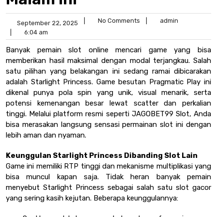
|
No Comments
|
admin
September 22, 2025
|
6:04 am
Banyak pemain slot online mencari game yang bisa
memberikan hasil maksimal dengan modal terjangkau. Salah
satu pilihan yang belakangan ini sedang ramai dibicarakan
adalah Starlight Princess. Game besutan Pragmatic Play ini
dikenal punya pola spin yang unik, visual menarik, serta
potensi kemenangan besar lewat scatter dan perkalian
tinggi. Melalui platform resmi seperti JAGOBET99 Slot, Anda
bisa merasakan langsung sensasi permainan slot ini dengan
lebih aman dan nyaman.
Keunggulan Starlight Princess Dibanding Slot Lain
Game ini memiliki RTP tinggi dan mekanisme multiplikasi yang
bisa muncul kapan saja. Tidak heran banyak pemain
menyebut Starlight Princess sebagai salah satu slot gacor
yang sering kasih kejutan. Beberapa keunggulannya: