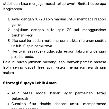
stabil dan bisa menjaga modal tetap awet. Berikut beberapa
langkahnya:
Awali dengan 10–20 spin manual untuk membaca respon
game.
Lanjutkan dengan auto spin 30 kali menggunakan
taruhan kecil.
Jika scatter sudah mulai muncul, naikkan taruhan sedikit
untuk 10 spin berikutnya.
Hentikan sesaat jika tidak ada respon, lalu ulangi dengan
pola berbeda.
Pola ini bukan jaminan menang, tapi banyak pemain merasa
lebih sering dapat free spin ketika memainkannya di jam
malam.
Strategi Supaya Lebih Aman
Atur batas modal harian agar permainan tetap
terkendali.
Gunakan fitur double chance untuk memperbesar