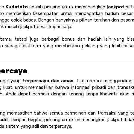
leh
Kudatoto
adalah peluang untuk memenangkan
jackpot
seti
oto memberikan kesempatan untuk mendapatkan hadiah besar 
 hingga colok bebas. Dengan banyaknya pilihan taruhan dan pasar
k meraih jackpot besar kapan saja.
tama, tetapi juga berbagai bonus dan hadiah lain yang bi
to sebagai platform yang memberikan peluang yang lebih besa
percaya
 togel yang
terpercaya dan aman
. Platform ini menggunakan
g kuat, untuk memastikan bahwa informasi pribadi dan transak
kian, Anda dapat bermain dengan tenang tanpa khawatir akan 
ang memastikan bahwa semua permainan dan transaksi yang ter
adil
. Dengan begitu, peluang untuk memenangkan jackpot tida
a sistem yang adil dan terpercaya.