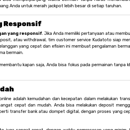
uang Anda untuk meraih jackpot lebih besar di setiap taruhan.
g Responsif
gan yang responsif
. Jika Anda memiliki pertanyaan atau memb
posit, atau withdrawal, tim customer service Kudatoto siap m
pelanggan yang cepat dan efisien ini membuat pengalaman bermai
ma bermain.
membantu kapan saja, Anda bisa fokus pada permainan tanpa k
udah
online adalah kemudahan dan kecepatan dalam melakukan transa
angat cepat dan mudah. Anda bisa melakukan deposit meng
erti transfer bank atau dompet digital, dengan proses yang ce
to juga sangat cepat, dengan waktu pemrosesan yang minim. 