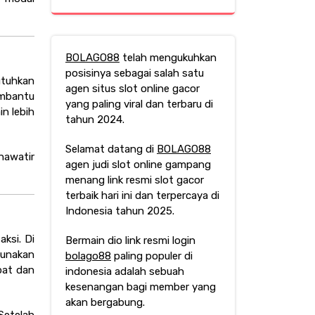
BOLAGO88
telah mengukuhkan
posisinya sebagai salah satu
utuhkan
agen situs slot online gacor
embantu
yang paling viral dan terbaru di
n lebih
tahun 2024.
Selamat datang di
BOLAGO88
hawatir
agen judi slot online gampang
menang link resmi slot gacor
terbaik hari ini dan terpercaya di
Indonesia tahun 2025.
ksi. Di
Bermain dio link resmi login
gunakan
bolago88
paling populer di
pat dan
indonesia adalah sebuah
kesenangan bagi member yang
akan bergabung.
Setelah