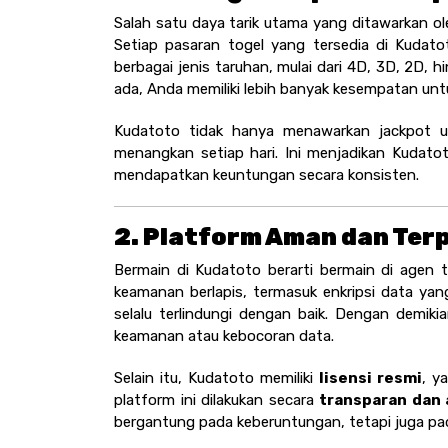
Salah satu daya tarik utama yang ditawarkan o
Setiap pasaran togel yang tersedia di Kudat
berbagai jenis taruhan, mulai dari 4D, 3D, 2D,
ada, Anda memiliki lebih banyak kesempatan untu
Kudatoto tidak hanya menawarkan jackpot u
menangkan setiap hari. Ini menjadikan Kudato
mendapatkan keuntungan secara konsisten.
2. Platform Aman dan Ter
Bermain di Kudatoto berarti bermain di agen
keamanan berlapis, termasuk enkripsi data yan
selalu terlindungi dengan baik. Dengan demi
keamanan atau kebocoran data.
Selain itu, Kudatoto memiliki
lisensi resmi
, y
platform ini dilakukan secara
transparan dan 
bergantung pada keberuntungan, tetapi juga pad