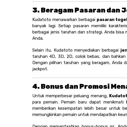
3. Beragam Pasaran dan J
Kudatoto menawarkan berbagai
pasaran toge
banyak lagi. Setiap pasaran memiliki karakt
berbagai jenis taruhan dan strategi. Anda bisa
Anda.
Selain itu, Kudatoto menyediakan berbagai
je
taruhan 4D, 3D, 2D, colok bebas, dan bahkan
Dengan pilihan taruhan yang beragam, Anda d
jackpot.
4. Bonus dan Promosi Men
Untuk memperbesar peluang menang,
Kudato
para pemain. Pemain baru dapat menikmati
memberikan kesempatan lebih besar untuk be
memungkinkan pemain untuk mendapatkan keunt
Dengan memanfaatkan bonus-bonus ini, And