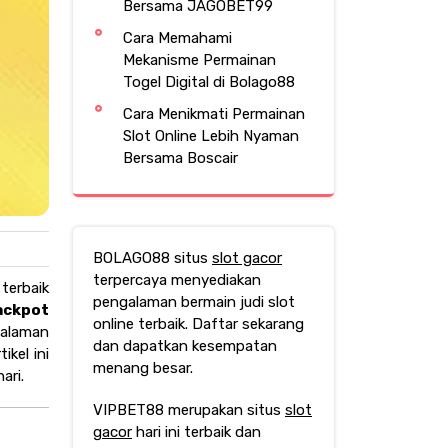
Bersama JAGOBET99
Cara Memahami
Mekanisme Permainan
Togel Digital di Bolago88
Cara Menikmati Permainan
Slot Online Lebih Nyaman
Bersama Boscair
BOLAGO88 situs
slot gacor
terpercaya menyediakan
terbaik
pengalaman bermain judi slot
ackpot
online terbaik. Daftar sekarang
galaman
dan dapatkan kesempatan
kel ini
menang besar.
ari.
VIPBET88 merupakan situs
slot
gacor
hari ini terbaik dan