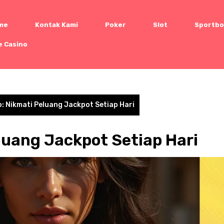
me
Kontak Kami
Poker
Slot
Sportb
e Casino
: Nikmati Peluang Jackpot Setiap Hari
luang Jackpot Setiap Hari