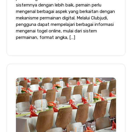
sistemnya dengan lebih baik, pemain perlu
mengenal berbagai aspek yang berkaitan dengan
mekanisme permainan digital. Melalui Clubjudi,
pengguna dapat mempelajari berbagai informasi
mengenai togel online, mulai dari sistem
permainan, format angka, […]