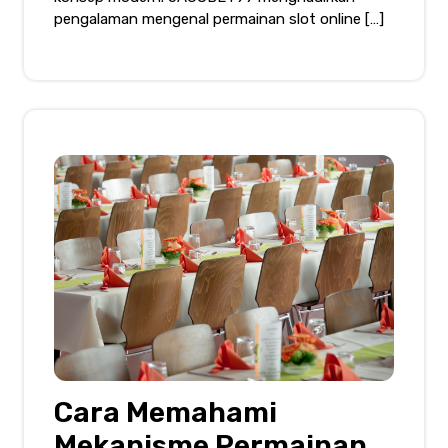
pengalaman mengenal permainan slot online […]
Cara Memahami
Mekanisme Permainan