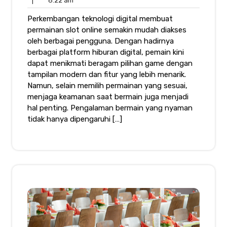
|
8:22 am
am
2026
Perkembangan teknologi digital membuat
permainan slot online semakin mudah diakses
oleh berbagai pengguna. Dengan hadirnya
berbagai platform hiburan digital, pemain kini
dapat menikmati beragam pilihan game dengan
tampilan modern dan fitur yang lebih menarik.
Namun, selain memilih permainan yang sesuai,
menjaga keamanan saat bermain juga menjadi
hal penting. Pengalaman bermain yang nyaman
tidak hanya dipengaruhi […]