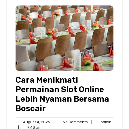
Cara Menikmati
Permainan Slot Online
Lebih Nyaman Bersama
Boscair
August
No
admin
August 4, 2026
|
No Comments
|
admin
7:48
4,
Comments
|
7:48 am