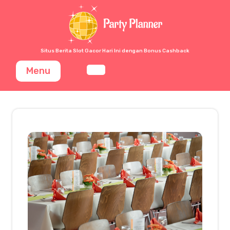
Skip
to
content
Situs Berita Slot Gacor Hari Ini dengan Bonus Cashback
Menu