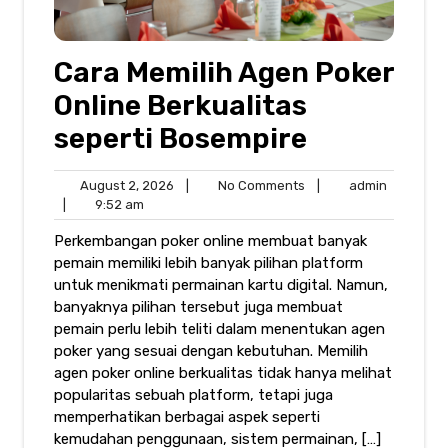
Cara Memilih Agen Poker
Online Berkualitas
seperti Bosempire
August
No
admin
August 2, 2026
|
No Comments
|
admin
9:52
2,
Comments
|
9:52 am
am
2026
Perkembangan poker online membuat banyak
pemain memiliki lebih banyak pilihan platform
untuk menikmati permainan kartu digital. Namun,
banyaknya pilihan tersebut juga membuat
pemain perlu lebih teliti dalam menentukan agen
poker yang sesuai dengan kebutuhan. Memilih
agen poker online berkualitas tidak hanya melihat
popularitas sebuah platform, tetapi juga
memperhatikan berbagai aspek seperti
kemudahan penggunaan, sistem permainan, […]