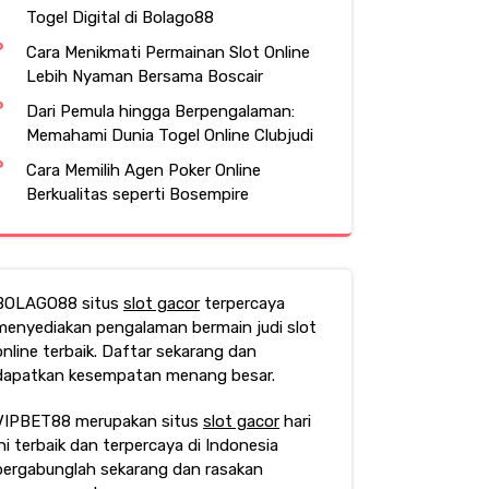
Togel Digital di Bolago88
Cara Menikmati Permainan Slot Online
Lebih Nyaman Bersama Boscair
Dari Pemula hingga Berpengalaman:
Memahami Dunia Togel Online Clubjudi
Cara Memilih Agen Poker Online
Berkualitas seperti Bosempire
BOLAGO88 situs
slot gacor
terpercaya
menyediakan pengalaman bermain judi slot
online terbaik. Daftar sekarang dan
dapatkan kesempatan menang besar.
VIPBET88 merupakan situs
slot gacor
hari
ini terbaik dan terpercaya di Indonesia
bergabunglah sekarang dan rasakan