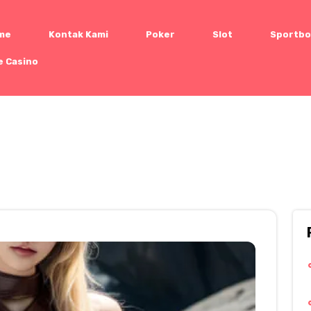
me
Kontak Kami
Poker
Slot
Sportb
e Casino