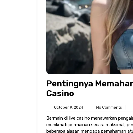
Pentingnya Memaham
Casino
October
No
October 9, 2024
|
No Comments
|
9,
Comm
Bermain di live casino menawarkan pengal
2024
menikmati permainan secara maksimal, pen
beberapa alasan mengapa pemahaman aturan