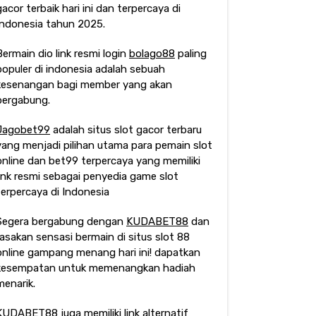
gacor terbaik hari ini dan terpercaya di
Indonesia tahun 2025.
Bermain dio link resmi login
bolago88
paling
populer di indonesia adalah sebuah
kesenangan bagi member yang akan
bergabung.
Jagobet99
adalah situs slot gacor terbaru
yang menjadi pilihan utama para pemain slot
online dan bet99 terpercaya yang memiliki
link resmi sebagai penyedia game slot
terpercaya di Indonesia
Segera bergabung dengan
KUDABET88
dan
rasakan sensasi bermain di situs slot 88
online gampang menang hari ini! dapatkan
kesempatan untuk memenangkan hadiah
menarik.
KUDABET88
juga memiliki link alternatif