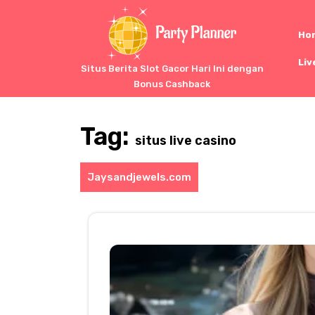
Skip
to
Ho
content
Liv
Situs Berita Slot Gacor Hari Ini dengan
Bonus Cashback
Tag:
situs live casino
Jaysandjewels.com