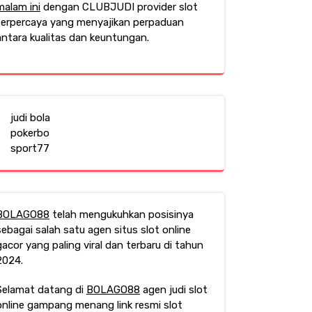
malam ini
dengan CLUBJUDI provider slot
terpercaya yang menyajikan perpaduan
antara kualitas dan keuntungan.
judi bola
pokerbo
sport77
BOLAGO88
telah mengukuhkan posisinya
sebagai salah satu agen situs slot online
gacor yang paling viral dan terbaru di tahun
2024.
Selamat datang di
BOLAGO88
agen judi slot
online gampang menang link resmi slot