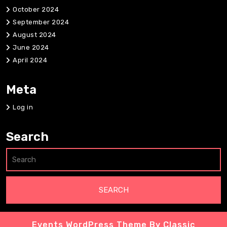
October 2024
September 2024
August 2024
June 2024
April 2024
Meta
Log in
Search
Events WordPress Theme
By Classic