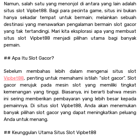
Namun, salah satu yang menonjol di antara yang lain adalah
situs slot Vipbet88. Bagi para pecinta game, situs ini bukan
hanya sekadar tempat untuk bermain; melainkan sebuah
destinasi yang menawarkan pengalaman bermain slot gacor
yang tak tertandingi. Mari kita eksplorasi apa yang membuat
situs slot Vipbet88 menjadi pilihan utama bagi banyak
pemain.
## Apa Itu Slot Gacor?
Sebelum membahas lebih dalam mengenai situs slot
Vipbet88
, penting untuk memahami istilah “slot gacor”. Slot
gacor merujuk pada mesin slot yang memiliki tingkat
kemenangan yang tinggi. Biasanya, ini berarti bahwa mesin
ini sering memberikan pembayaran yang lebih besar kepada
pemainnya. Di situs slot Vipbet88, Anda akan menemukan
banyak pilihan slot gacor yang dapat meningkatkan peluang
Anda untuk menang.
## Keunggulan Utama Situs Slot Vipbet88