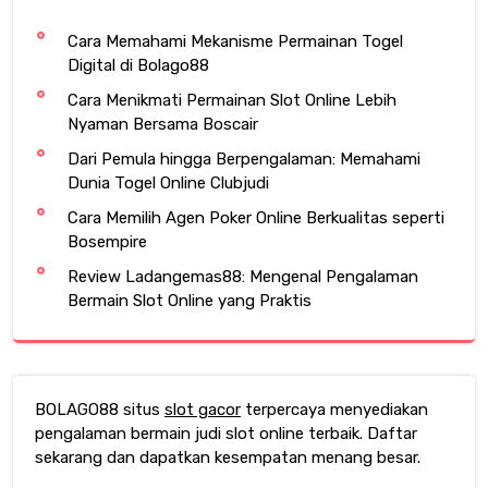
Cara Memahami Mekanisme Permainan Togel
Digital di Bolago88
Cara Menikmati Permainan Slot Online Lebih
Nyaman Bersama Boscair
Dari Pemula hingga Berpengalaman: Memahami
Dunia Togel Online Clubjudi
Cara Memilih Agen Poker Online Berkualitas seperti
Bosempire
Review Ladangemas88: Mengenal Pengalaman
Bermain Slot Online yang Praktis
BOLAGO88 situs
slot gacor
terpercaya menyediakan
pengalaman bermain judi slot online terbaik. Daftar
sekarang dan dapatkan kesempatan menang besar.