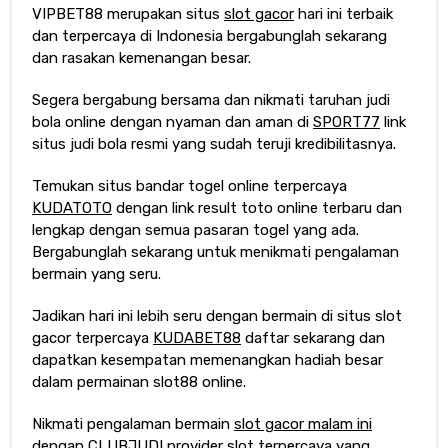
VIPBET88 merupakan situs
slot gacor
hari ini terbaik
dan terpercaya di Indonesia bergabunglah sekarang
dan rasakan kemenangan besar.
Segera bergabung bersama dan nikmati taruhan judi
bola online dengan nyaman dan aman di
SPORT77
link
situs judi bola resmi yang sudah teruji kredibilitasnya.
Temukan situs bandar togel online terpercaya
KUDATOTO
dengan link result toto online terbaru dan
lengkap dengan semua pasaran togel yang ada.
Bergabunglah sekarang untuk menikmati pengalaman
bermain yang seru.
Jadikan hari ini lebih seru dengan bermain di situs slot
gacor terpercaya
KUDABET88
daftar sekarang dan
dapatkan kesempatan memenangkan hadiah besar
dalam permainan slot88 online.
Nikmati pengalaman bermain
slot gacor malam ini
dengan CLUBJUDI provider slot terpercaya yang