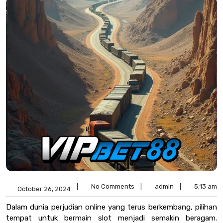
|
No Comments
|
admin
|
5:13 am
October 26, 2024
Dalam dunia perjudian online yang terus berkembang, pilihan
tempat untuk bermain slot menjadi semakin beragam.