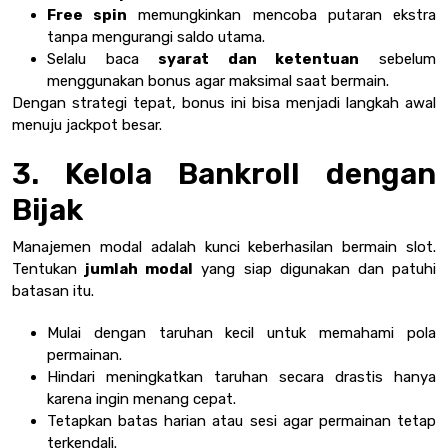
Free spin
memungkinkan mencoba putaran ekstra
tanpa mengurangi saldo utama.
Selalu baca
syarat dan ketentuan
sebelum
menggunakan bonus agar maksimal saat bermain.
Dengan strategi tepat, bonus ini bisa menjadi langkah awal
menuju jackpot besar.
3. Kelola Bankroll dengan
Bijak
Manajemen modal adalah kunci keberhasilan bermain slot.
Tentukan
jumlah modal
yang siap digunakan dan patuhi
batasan itu.
Mulai dengan taruhan kecil untuk memahami pola
permainan.
Hindari meningkatkan taruhan secara drastis hanya
karena ingin menang cepat.
Tetapkan batas harian atau sesi agar permainan tetap
terkendali.