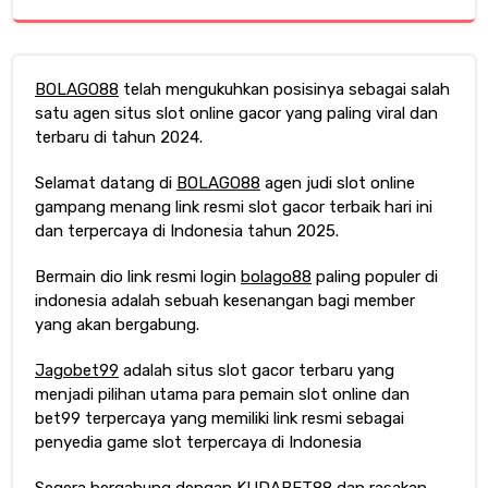
BOLAGO88
telah mengukuhkan posisinya sebagai salah
satu agen situs slot online gacor yang paling viral dan
terbaru di tahun 2024.
Selamat datang di
BOLAGO88
agen judi slot online
gampang menang link resmi slot gacor terbaik hari ini
dan terpercaya di Indonesia tahun 2025.
Bermain dio link resmi login
bolago88
paling populer di
indonesia adalah sebuah kesenangan bagi member
yang akan bergabung.
Jagobet99
adalah situs slot gacor terbaru yang
menjadi pilihan utama para pemain slot online dan
bet99 terpercaya yang memiliki link resmi sebagai
penyedia game slot terpercaya di Indonesia
Segera bergabung dengan
KUDABET88
dan rasakan