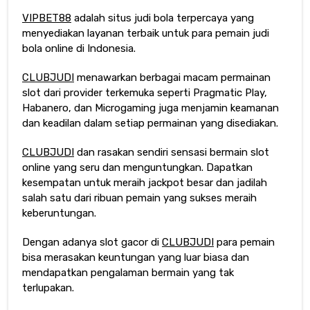
VIPBET88
adalah situs judi bola terpercaya yang
menyediakan layanan terbaik untuk para pemain judi
bola online di Indonesia.
CLUBJUDI
menawarkan berbagai macam permainan
slot dari provider terkemuka seperti Pragmatic Play,
Habanero, dan Microgaming juga menjamin keamanan
dan keadilan dalam setiap permainan yang disediakan.
CLUBJUDI
dan rasakan sendiri sensasi bermain slot
online yang seru dan menguntungkan. Dapatkan
kesempatan untuk meraih jackpot besar dan jadilah
salah satu dari ribuan pemain yang sukses meraih
keberuntungan.
Dengan adanya slot gacor di
CLUBJUDI
para pemain
bisa merasakan keuntungan yang luar biasa dan
mendapatkan pengalaman bermain yang tak
terlupakan.