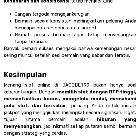
kesabaran dan konsistensi
tetap menjadi kunci.
Jangan tergoda mengejar kerugian.
Bermain secara konsisten meningkatkan peluang Anda
mencapai putaran bonus atau jackpot.
Nikmati proses bermain agar tetap menyenangkan
tanpa tekanan.
Banyak pemain sukses mengakui bahwa kemenangan besar
sering muncul setelah sesi bermain yang sabar dan teratur.
Kesimpulan
Menang slot online di JAGOBET99 bukan hanya soal
keberuntungan. Dengan
memilih slot dengan RTP tinggi,
memanfaatkan bonus, mengelola modal, memahami
pola slot, dan bersabar
, peluang Anda untuk meraih
jackpot yang menggiurkan meningkat secara signifikan. Ingat,
tujuan utama bermain adalah
hiburan yang
menyenangkan
, jadi nikmati setiap putaran sambil bermain
dengan strategi yang cerdas.