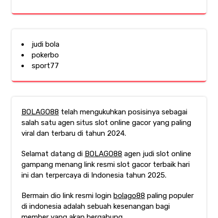
judi bola
pokerbo
sport77
BOLAGO88
telah mengukuhkan posisinya sebagai
salah satu agen situs slot online gacor yang paling
viral dan terbaru di tahun 2024.
Selamat datang di
BOLAGO88
agen judi slot online
gampang menang link resmi slot gacor terbaik hari
ini dan terpercaya di Indonesia tahun 2025.
Bermain dio link resmi login
bolago88
paling populer
di indonesia adalah sebuah kesenangan bagi
member yang akan bergabung.