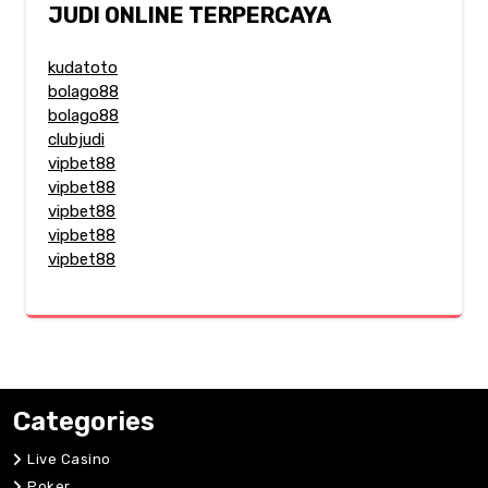
JUDI ONLINE TERPERCAYA
kudatoto
bolago88
bolago88
clubjudi
vipbet88
vipbet88
vipbet88
vipbet88
vipbet88
Categories
Live Casino
Poker