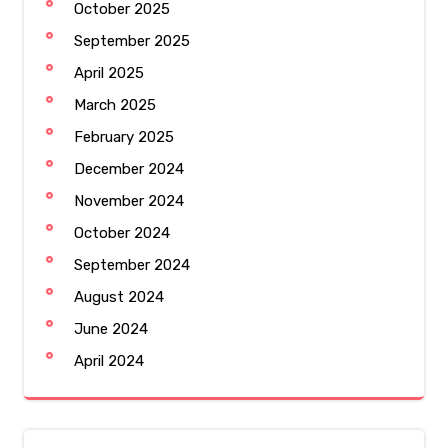
October 2025
September 2025
April 2025
March 2025
February 2025
December 2024
November 2024
October 2024
September 2024
August 2024
June 2024
April 2024