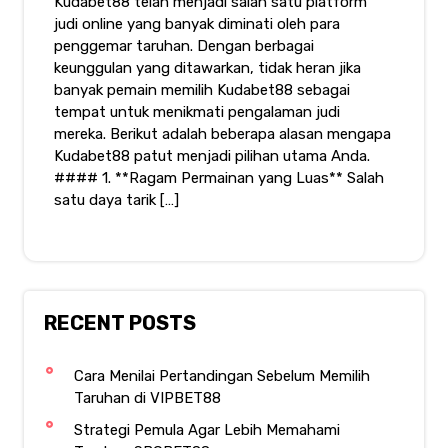
Kudabet88 telah menjadi salah satu platform
judi online yang banyak diminati oleh para
penggemar taruhan. Dengan berbagai
keunggulan yang ditawarkan, tidak heran jika
banyak pemain memilih Kudabet88 sebagai
tempat untuk menikmati pengalaman judi
mereka. Berikut adalah beberapa alasan mengapa
Kudabet88 patut menjadi pilihan utama Anda.
#### 1. **Ragam Permainan yang Luas** Salah
satu daya tarik […]
RECENT POSTS
Cara Menilai Pertandingan Sebelum Memilih
Taruhan di VIPBET88
Strategi Pemula Agar Lebih Memahami