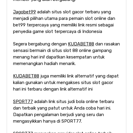
Jagobet99
adalah situs slot gacor terbaru yang
menjadi pilihan utama para pemain slot online dan
bet99 terpercaya yang memiliki link resmi sebagai
penyedia game slot terpercaya di Indonesia
Segera bergabung dengan
KUDABET88
dan rasakan
sensasi bermain di situs slot 88 online gampang
menang hari ini! dapatkan kesempatan untuk
memenangkan hadiah menarik.
KUDABET88
juga memiliki link alternatif yang dapat
kalian gunakan untuk mengakses situs slot gacor
hari ini terbaru dengan link alternatif ini
SPORT77
adalah link situs judi bola online terbaru
dan terbaik yang patut untuk Anda coba hari ini.
Dapatkan pengalaman berjudi yang seru dan
mengasyikkan hanya di SPORT77.