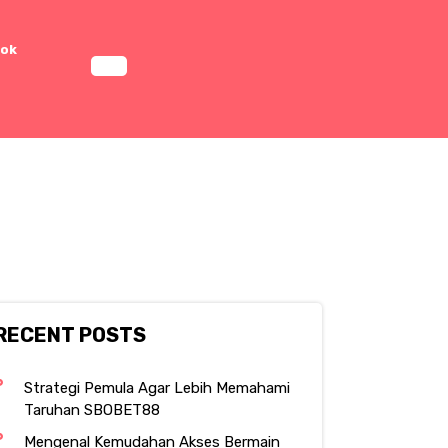
ook
RECENT POSTS
Strategi Pemula Agar Lebih Memahami
Taruhan SBOBET88
Mengenal Kemudahan Akses Bermain