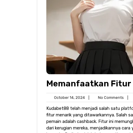
Memanfaatkan Fitur
October
No
October 14, 2024
|
No Comments
|
14,
Com
Kudabet88 telah menjadi salah satu platfo
2024
fitur menarik yang ditawarkannya. Salah 
pemain adalah cashback. Fitur ini memun
dari kerugian mereka, menjadikannya car