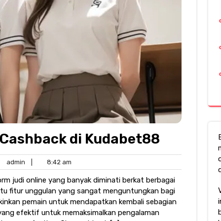
 Cashback di Kudabet88
admin
8:42
admin
|
8:42 am
ments
am
rm judi online yang banyak diminati berkat berbagai
satu fitur unggulan yang sangat menguntungkan bagi
gkinkan pemain untuk mendapatkan kembali sebagian
a yang efektif untuk memaksimalkan pengalaman