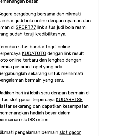
kemenangan besar.
Segera bergabung bersama dan nikmati
taruhan judi bola online dengan nyaman dan
aman di
SPORT77
link situs judi bola resmi
yang sudah teruji kredibilitasnya.
Temukan situs bandar togel online
terpercaya
KUDATOTO
dengan link result
toto online terbaru dan lengkap dengan
semua pasaran togel yang ada.
Bergabunglah sekarang untuk menikmati
pengalaman bermain yang seru.
Jadikan hari ini lebih seru dengan bermain di
situs slot gacor terpercaya
KUDABET88
daftar sekarang dan dapatkan kesempatan
memenangkan hadiah besar dalam
permainan slot88 online.
Nikmati pengalaman bermain
slot gacor