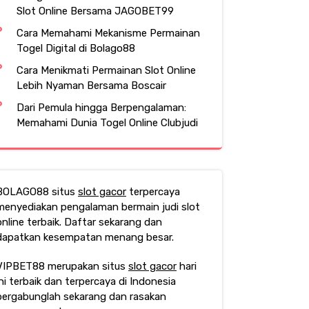
Slot Online Bersama JAGOBET99
Cara Memahami Mekanisme Permainan
Togel Digital di Bolago88
Cara Menikmati Permainan Slot Online
Lebih Nyaman Bersama Boscair
Dari Pemula hingga Berpengalaman:
Memahami Dunia Togel Online Clubjudi
BOLAGO88 situs
slot gacor
terpercaya
menyediakan pengalaman bermain judi slot
online terbaik. Daftar sekarang dan
dapatkan kesempatan menang besar.
VIPBET88 merupakan situs
slot gacor
hari
ini terbaik dan terpercaya di Indonesia
bergabunglah sekarang dan rasakan