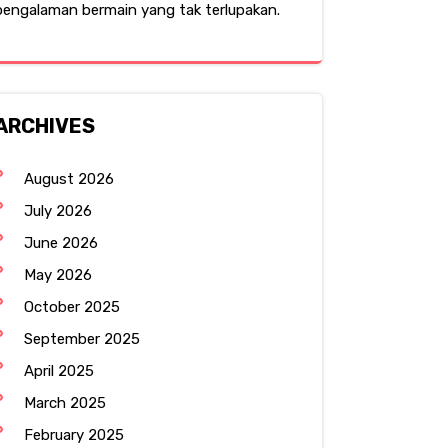
pengalaman bermain yang tak terlupakan.
ARCHIVES
August 2026
July 2026
June 2026
May 2026
October 2025
September 2025
April 2025
March 2025
February 2025