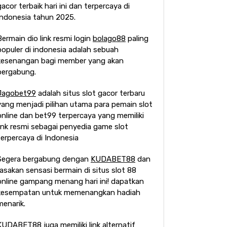
gacor terbaik hari ini dan terpercaya di
Indonesia tahun 2025.
Bermain dio link resmi login
bolago88
paling
populer di indonesia adalah sebuah
kesenangan bagi member yang akan
bergabung.
Jagobet99
adalah situs slot gacor terbaru
yang menjadi pilihan utama para pemain slot
online dan bet99 terpercaya yang memiliki
link resmi sebagai penyedia game slot
terpercaya di Indonesia
Segera bergabung dengan
KUDABET88
dan
rasakan sensasi bermain di situs slot 88
online gampang menang hari ini! dapatkan
kesempatan untuk memenangkan hadiah
menarik.
KUDABET88
juga memiliki link alternatif