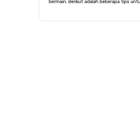
bermain. Berikut adalah beberapa tips unt