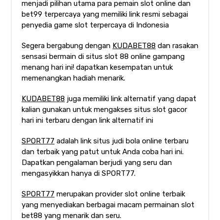
menjadi pilihan utama para pemain slot online dan
bet99 terpercaya yang memiliki link resmi sebagai
penyedia game slot terpercaya di Indonesia
Segera bergabung dengan
KUDABET88
dan rasakan
sensasi bermain di situs slot 88 online gampang
menang hari ini! dapatkan kesempatan untuk
memenangkan hadiah menarik.
KUDABET88
juga memiliki link alternatif yang dapat
kalian gunakan untuk mengakses situs slot gacor
hari ini terbaru dengan link alternatif ini
SPORT77
adalah link situs judi bola online terbaru
dan terbaik yang patut untuk Anda coba hari ini.
Dapatkan pengalaman berjudi yang seru dan
mengasyikkan hanya di SPORT77.
SPORT77
merupakan provider slot online terbaik
yang menyediakan berbagai macam permainan slot
bet88 yang menarik dan seru.