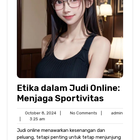
Etika dalam Judi Online:
Menjaga Sportivitas
October
No
admin
October 8, 2024
|
No Comments
|
admin
3:25
8,
Comments
|
3:25 am
am
2024
Judi online menawarkan kesenangan dan
peluang, tetapi penting untuk tetap menjunjung