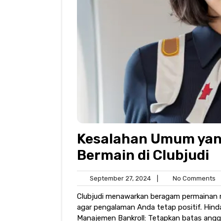
Kesalahan Umum yang
Bermain di Clubjudi
September
N
September 27, 2024
|
No Comments
27,
C
Clubjudi menawarkan beragam permainan m
2024
agar pengalaman Anda tetap positif. Hinda
Manajemen Bankroll: Tetapkan batas angga