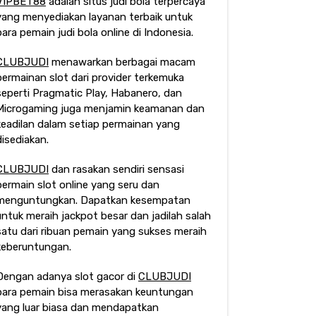
VIPBET88
adalah situs judi bola terpercaya
yang menyediakan layanan terbaik untuk
para pemain judi bola online di Indonesia.
CLUBJUDI
menawarkan berbagai macam
permainan slot dari provider terkemuka
seperti Pragmatic Play, Habanero, dan
Microgaming juga menjamin keamanan dan
keadilan dalam setiap permainan yang
disediakan.
CLUBJUDI
dan rasakan sendiri sensasi
bermain slot online yang seru dan
menguntungkan. Dapatkan kesempatan
untuk meraih jackpot besar dan jadilah salah
satu dari ribuan pemain yang sukses meraih
keberuntungan.
Dengan adanya slot gacor di
CLUBJUDI
para pemain bisa merasakan keuntungan
yang luar biasa dan mendapatkan