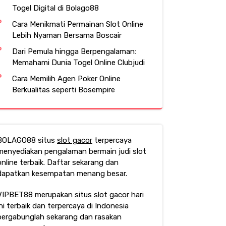
Togel Digital di Bolago88
Cara Menikmati Permainan Slot Online
Lebih Nyaman Bersama Boscair
Dari Pemula hingga Berpengalaman:
Memahami Dunia Togel Online Clubjudi
Cara Memilih Agen Poker Online
Berkualitas seperti Bosempire
BOLAGO88 situs
slot gacor
terpercaya
menyediakan pengalaman bermain judi slot
online terbaik. Daftar sekarang dan
dapatkan kesempatan menang besar.
VIPBET88 merupakan situs
slot gacor
hari
ini terbaik dan terpercaya di Indonesia
bergabunglah sekarang dan rasakan