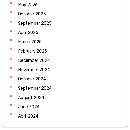
May 2026
October 2025
September 2025
April 2025
March 2025
February 2025
December 2024
November 2024
October 2024
September 2024
August 2024
June 2024
April 2024