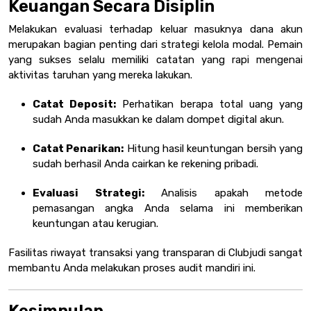
Keuangan Secara Disiplin
Melakukan evaluasi terhadap keluar masuknya dana akun
merupakan bagian penting dari strategi kelola modal. Pemain
yang sukses selalu memiliki catatan yang rapi mengenai
aktivitas taruhan yang mereka lakukan.
Catat Deposit:
Perhatikan berapa total uang yang
sudah Anda masukkan ke dalam dompet digital akun.
Catat Penarikan:
Hitung hasil keuntungan bersih yang
sudah berhasil Anda cairkan ke rekening pribadi.
Evaluasi Strategi:
Analisis apakah metode
pemasangan angka Anda selama ini memberikan
keuntungan atau kerugian.
Fasilitas riwayat transaksi yang transparan di Clubjudi sangat
membantu Anda melakukan proses audit mandiri ini.
Kesimpulan