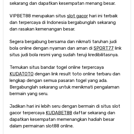
sekarang dan dapatkan kesempatan menang besar.
VIPBET88 merupakan situs
slot gacor
hari ini terbaik
dan terpercaya di Indonesia bergabunglah sekarang
dan rasakan kemenangan besar.
Segera bergabung bersama dan nikmati taruhan judi
bola online dengan nyaman dan aman di
SPORT77
link
situs judi bola resmi yang sudah teruji kredibilitasnya.
Temukan situs bandar togel online terpercaya
KUDATOTO
dengan link result toto online terbaru dan
lengkap dengan semua pasaran togel yang ada.
Bergabunglah sekarang untuk menikmati pengalaman
bermain yang seru.
Jadikan hari ini lebih seru dengan bermain di situs slot
gacor terpercaya
KUDABET88
daftar sekarang dan
dapatkan kesempatan memenangkan hadiah besar
dalam permainan slot88 online.