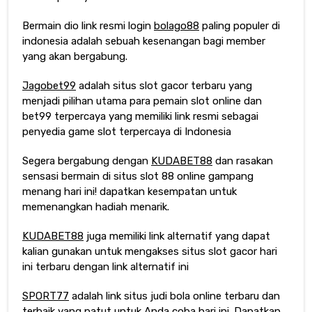
Bermain dio link resmi login
bolago88
paling populer di
indonesia adalah sebuah kesenangan bagi member
yang akan bergabung.
Jagobet99
adalah situs slot gacor terbaru yang
menjadi pilihan utama para pemain slot online dan
bet99 terpercaya yang memiliki link resmi sebagai
penyedia game slot terpercaya di Indonesia
Segera bergabung dengan
KUDABET88
dan rasakan
sensasi bermain di situs slot 88 online gampang
menang hari ini! dapatkan kesempatan untuk
memenangkan hadiah menarik.
KUDABET88
juga memiliki link alternatif yang dapat
kalian gunakan untuk mengakses situs slot gacor hari
ini terbaru dengan link alternatif ini
SPORT77
adalah link situs judi bola online terbaru dan
terbaik yang patut untuk Anda coba hari ini. Dapatkan