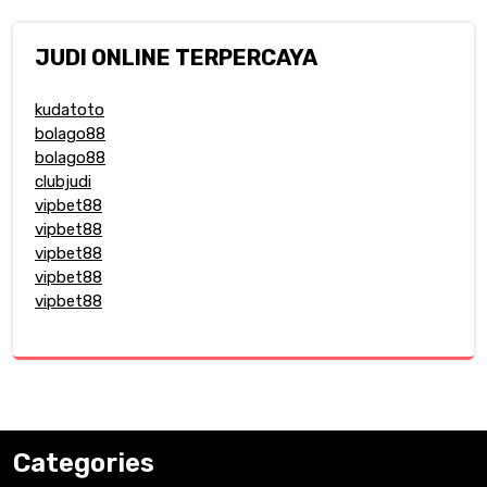
JUDI ONLINE TERPERCAYA
kudatoto
bolago88
bolago88
clubjudi
vipbet88
vipbet88
vipbet88
vipbet88
vipbet88
Categories