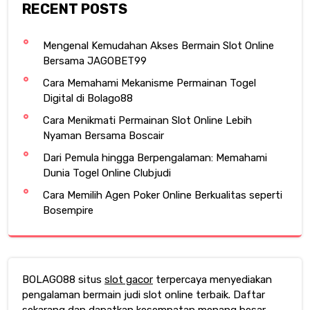
RECENT POSTS
Mengenal Kemudahan Akses Bermain Slot Online
Bersama JAGOBET99
Cara Memahami Mekanisme Permainan Togel
Digital di Bolago88
Cara Menikmati Permainan Slot Online Lebih
Nyaman Bersama Boscair
Dari Pemula hingga Berpengalaman: Memahami
Dunia Togel Online Clubjudi
Cara Memilih Agen Poker Online Berkualitas seperti
Bosempire
BOLAGO88 situs
slot gacor
terpercaya menyediakan
pengalaman bermain judi slot online terbaik. Daftar
sekarang dan dapatkan kesempatan menang besar.