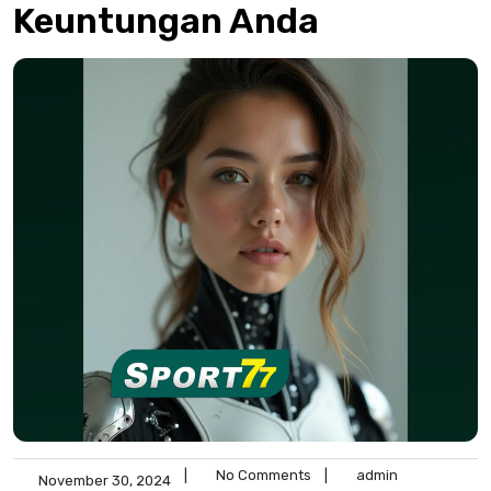
Keuntungan Anda
|
No Comments
|
admin
November 30, 2024