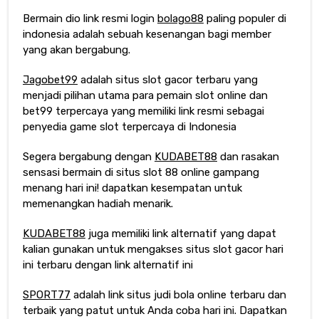
Bermain dio link resmi login
bolago88
paling populer di
indonesia adalah sebuah kesenangan bagi member
yang akan bergabung.
Jagobet99
adalah situs slot gacor terbaru yang
menjadi pilihan utama para pemain slot online dan
bet99 terpercaya yang memiliki link resmi sebagai
penyedia game slot terpercaya di Indonesia
Segera bergabung dengan
KUDABET88
dan rasakan
sensasi bermain di situs slot 88 online gampang
menang hari ini! dapatkan kesempatan untuk
memenangkan hadiah menarik.
KUDABET88
juga memiliki link alternatif yang dapat
kalian gunakan untuk mengakses situs slot gacor hari
ini terbaru dengan link alternatif ini
SPORT77
adalah link situs judi bola online terbaru dan
terbaik yang patut untuk Anda coba hari ini. Dapatkan