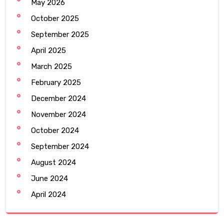
May 2026
October 2025
September 2025
April 2025
March 2025
February 2025
December 2024
November 2024
October 2024
September 2024
August 2024
June 2024
April 2024