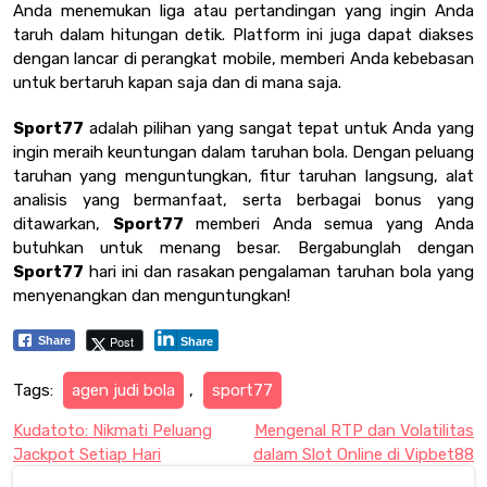
Anda menemukan liga atau pertandingan yang ingin Anda
taruh dalam hitungan detik. Platform ini juga dapat diakses
dengan lancar di perangkat mobile, memberi Anda kebebasan
untuk bertaruh kapan saja dan di mana saja.
Sport77
adalah pilihan yang sangat tepat untuk Anda yang
ingin meraih keuntungan dalam taruhan bola. Dengan peluang
taruhan yang menguntungkan, fitur taruhan langsung, alat
analisis yang bermanfaat, serta berbagai bonus yang
ditawarkan,
Sport77
memberi Anda semua yang Anda
butuhkan untuk menang besar. Bergabunglah dengan
Sport77
hari ini dan rasakan pengalaman taruhan bola yang
menyenangkan dan menguntungkan!
Post
Share
Share
Tags:
agen judi bola
,
sport77
Post
Kudatoto: Nikmati Peluang
Mengenal RTP dan Volatilitas
Jackpot Setiap Hari
dalam Slot Online di Vipbet88
navigation