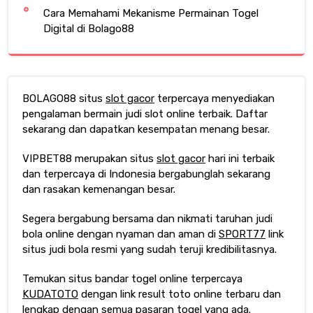
Cara Memahami Mekanisme Permainan Togel
Digital di Bolago88
BOLAGO88 situs
slot gacor
terpercaya menyediakan
pengalaman bermain judi slot online terbaik. Daftar
sekarang dan dapatkan kesempatan menang besar.
VIPBET88 merupakan situs
slot gacor
hari ini terbaik
dan terpercaya di Indonesia bergabunglah sekarang
dan rasakan kemenangan besar.
Segera bergabung bersama dan nikmati taruhan judi
bola online dengan nyaman dan aman di
SPORT77
link
situs judi bola resmi yang sudah teruji kredibilitasnya.
Temukan situs bandar togel online terpercaya
KUDATOTO
dengan link result toto online terbaru dan
lengkap dengan semua pasaran togel yang ada.