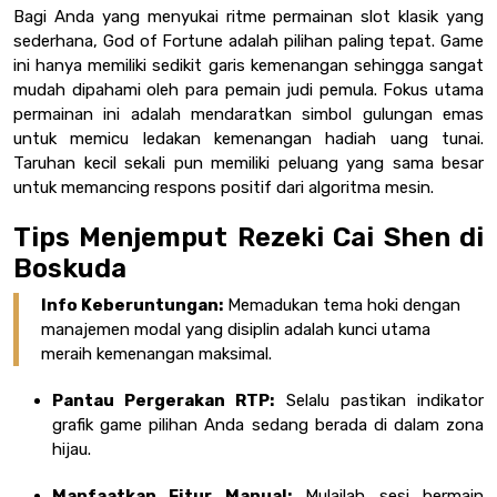
Bagi Anda yang menyukai ritme permainan slot klasik yang
sederhana, God of Fortune adalah pilihan paling tepat. Game
ini hanya memiliki sedikit garis kemenangan sehingga sangat
mudah dipahami oleh para pemain judi pemula. Fokus utama
permainan ini adalah mendaratkan simbol gulungan emas
untuk memicu ledakan kemenangan hadiah uang tunai.
Taruhan kecil sekali pun memiliki peluang yang sama besar
untuk memancing respons positif dari algoritma mesin.
Tips Menjemput Rezeki Cai Shen di
Boskuda
Info Keberuntungan:
Memadukan tema hoki dengan
manajemen modal yang disiplin adalah kunci utama
meraih kemenangan maksimal.
Pantau Pergerakan RTP:
Selalu pastikan indikator
grafik game pilihan Anda sedang berada di dalam zona
hijau.
Manfaatkan Fitur Manual:
Mulailah sesi bermain