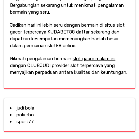
Bergabunglah sekarang untuk menikmati pengalaman
bermain yang seru.
Jadikan hari ini lebih seru dengan bermain di situs slot
gacor terpercaya
KUDABET88
daftar sekarang dan
dapatkan kesempatan memenangkan hadiah besar
dalam permainan slot88 online.
Nikmati pengalaman bermain
slot gacor malam ini
dengan CLUBJUDI provider slot terpercaya yang
menyajikan perpaduan antara kualitas dan keuntungan.
judi bola
pokerbo
sport77