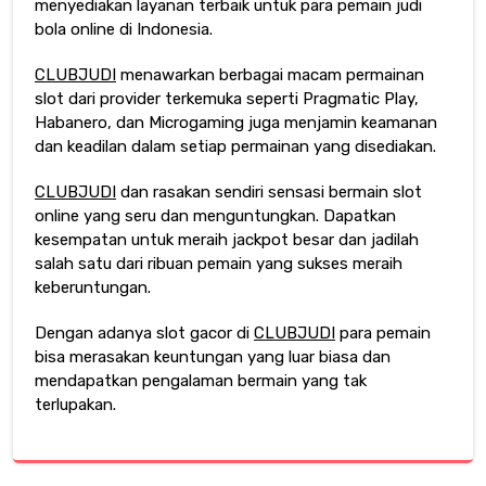
menyediakan layanan terbaik untuk para pemain judi
bola online di Indonesia.
CLUBJUDI
menawarkan berbagai macam permainan
slot dari provider terkemuka seperti Pragmatic Play,
Habanero, dan Microgaming juga menjamin keamanan
dan keadilan dalam setiap permainan yang disediakan.
CLUBJUDI
dan rasakan sendiri sensasi bermain slot
online yang seru dan menguntungkan. Dapatkan
kesempatan untuk meraih jackpot besar dan jadilah
salah satu dari ribuan pemain yang sukses meraih
keberuntungan.
Dengan adanya slot gacor di
CLUBJUDI
para pemain
bisa merasakan keuntungan yang luar biasa dan
mendapatkan pengalaman bermain yang tak
terlupakan.