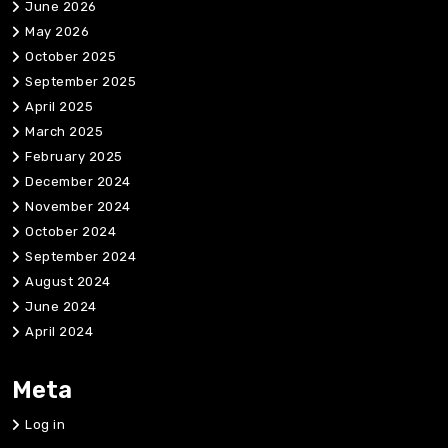
June 2026
May 2026
October 2025
September 2025
April 2025
March 2025
February 2025
December 2024
November 2024
October 2024
September 2024
August 2024
June 2024
April 2024
Meta
Log in