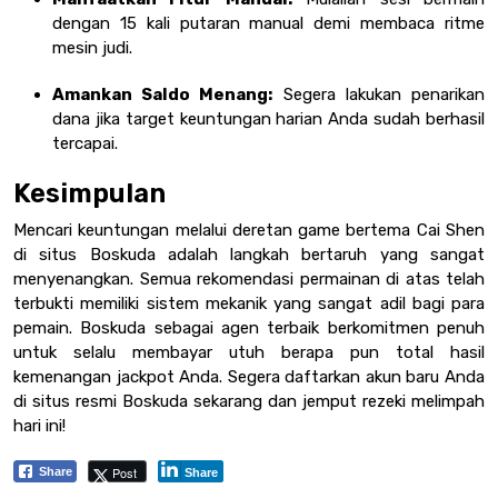
dengan 15 kali putaran manual demi membaca ritme
mesin judi.
Amankan Saldo Menang:
Segera lakukan penarikan
dana jika target keuntungan harian Anda sudah berhasil
tercapai.
Kesimpulan
Mencari keuntungan melalui deretan game bertema Cai Shen
di situs Boskuda adalah langkah bertaruh yang sangat
menyenangkan. Semua rekomendasi permainan di atas telah
terbukti memiliki sistem mekanik yang sangat adil bagi para
pemain. Boskuda sebagai agen terbaik berkomitmen penuh
untuk selalu membayar utuh berapa pun total hasil
kemenangan jackpot Anda. Segera daftarkan akun baru Anda
di situs resmi Boskuda sekarang dan jemput rezeki melimpah
hari ini!
Post
Share
Share