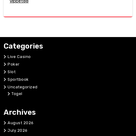
vipbet88
Categories
Live Casino
Poker
Slot
Sportbook
Uncategorized
Togel
Archives
August 2026
July 2026