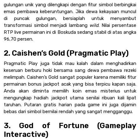
gulungan unik yang dilengkapi dengan fitur simbol berbingkai
emas pembawa keberuntungan. Jika dewa kekayaan muncul
di puncak gulungan, bersiaplah untuk menyambut
transformasi simbol menjadi lambang
wild
. Nilai persentase
RTP live permainan ini di Boskuda sedang stabil di atas angka
96,70 persen.
2. Caishen’s Gold (Pragmatic Play)
Pragmatic Play juga tidak mau kalah dalam menghadirkan
keseruan berburu hoki bersama sang dewa pembawa rezeki
melimpah. Caishen’s Gold sangat populer karena memiliki fitur
permainan bonus jackpot acak yang bisa terpicu kapan saja.
Anda akan diminta memilih koin emas misterius untuk
mengungkap hadiah jackpot utama senilai ribuan kali lipat
taruhan. Putaran gratis harian pada game ini juga dijamin
bebas dari simbol bernilai rendah yang sangat mengganggu.
3. God of Fortune (Gameplay
Interactive)