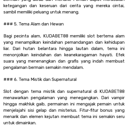
ketegangan dan keseruan dari cerita yang mereka cintai,
sambil memiliki peluang untuk menang.
### 5. Tema Alam dan Hewan
Bagi pecinta alam, KUDABET88 memiliki slot bertema alam
yang menampilkan keindahan pemandangan dan kehidupan
liar. Dari hutan belantara hingga lautan dalam, tema ini
menonjolkan keindahan dan keanekaragaman hayati. Efek
suara yang menenangkan dan grafis yang indah membuat
pengalaman bermain semakin mendalam.
### 6. Tema Mistik dan Supernatural
Slot dengan tema mistik dan supernatural di KUDABET88
menawarkan pengalaman yang menegangkan. Dari vampir
hingga makhluk gaib, permainan ini mengajak pemain untuk
menjelajahi sisi gelap dan misterius. Fitur-fitur bonus yang
menarik dan elemen kejutan membuat tema ini semakin seru
untuk dimainkan.