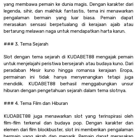
yang membawa pemain ke dunia magis. Dengan karakter dari
legenda, sihir, dan makhluk fantastis, tema ini menawarkan
pengalaman bermain yang luar biasa. Pemain dapat
merasakan sensasi berpetualang di kerajaan ajaib atau
bertarung melawan naga untuk mendapatkan harta karun.
### 3. Tema Sejarah
Slot dengan tema sejarah di KUDABET88 mengajak pemain
untuk menjelajahi peristiwa bersejarah atau budaya kuno. Dari
peradaban Mesir kuno hingga romansa kerajaan Eropa,
permainan ini tidak hanya menyenangkan tetapi juga
mendidik. KUDABET88 berhasil menggabungkan unsur
hiburan dengan pengetahuan sejarah dalam tema slotnya.
### 4. Tema Film dan Hiburan
KUDABET88 juga menawarkan slot yang terinspirasi oleh
film-film terkenal dan budaya pop. Dengan karakter dan
elemen dari film blockbuster, slot ini memberikan pengalaman
bermain yang akrab dan menarik. Pemain dapat merasakan