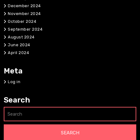
December 2024
November 2024
October 2024
September 2024
August 2024
June 2024
April 2024
Meta
Log in
Search