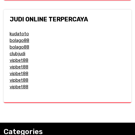
JUDI ONLINE TERPERCAYA
kudatoto
bolago88
bolago88
clubjudi
vipbet88
vipbet88
vipbet88
vipbet88
vipbet88
Categories