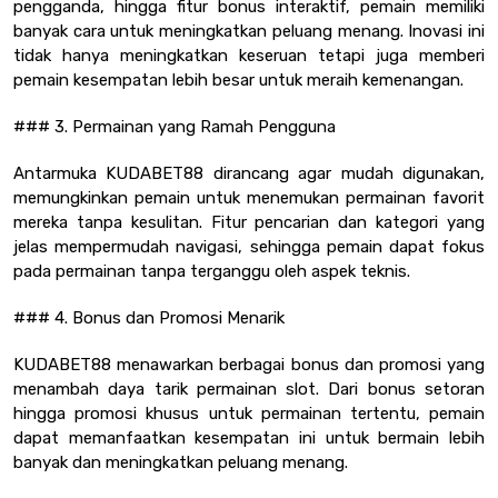
pengganda, hingga fitur bonus interaktif, pemain memiliki
banyak cara untuk meningkatkan peluang menang. Inovasi ini
tidak hanya meningkatkan keseruan tetapi juga memberi
pemain kesempatan lebih besar untuk meraih kemenangan.
### 3. Permainan yang Ramah Pengguna
Antarmuka KUDABET88 dirancang agar mudah digunakan,
memungkinkan pemain untuk menemukan permainan favorit
mereka tanpa kesulitan. Fitur pencarian dan kategori yang
jelas mempermudah navigasi, sehingga pemain dapat fokus
pada permainan tanpa terganggu oleh aspek teknis.
### 4. Bonus dan Promosi Menarik
KUDABET88 menawarkan berbagai bonus dan promosi yang
menambah daya tarik permainan slot. Dari bonus setoran
hingga promosi khusus untuk permainan tertentu, pemain
dapat memanfaatkan kesempatan ini untuk bermain lebih
banyak dan meningkatkan peluang menang.