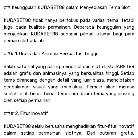
## Keunggulan KUDABET88 dalam Menyediakan Tema Slot
KUDABET88 tidak hanya berfokus pada variasi tema, tetapi
juga pada kualitas permainan. Beberapa keunggulan yang
menjadikan KUDABET88 sebagai pilihan utama bagi para
pemain slot adalah:
### 1. Grafis dan Animasi Berkualitas Tinggi
Salah satu hal yang paling menonjol dari slot di KUDABET88
adalah grafis dan animasinya yang berkualitas tinggi. Setiap
tema dirancang dengan detail yang luar biasa, menciptakan
pengalaman visual yang memukau. Pemain akan merasa
seolah-olah benar-benar terbenam dalam tema yang diusung
oleh setiap permainan.
### 2. Fitur Inovatif
KUDABET88 selalu berusaha menghadirkan fitur-fitur inovatif
dalam setiap permainan slotnya. Dari putaran gratis,