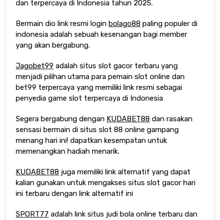
dan terpercaya di Indonesia tahun 2025.
Bermain dio link resmi login
bolago88
paling populer di
indonesia adalah sebuah kesenangan bagi member
yang akan bergabung.
Jagobet99
adalah situs slot gacor terbaru yang
menjadi pilihan utama para pemain slot online dan
bet99 terpercaya yang memiliki link resmi sebagai
penyedia game slot terpercaya di Indonesia
Segera bergabung dengan
KUDABET88
dan rasakan
sensasi bermain di situs slot 88 online gampang
menang hari ini! dapatkan kesempatan untuk
memenangkan hadiah menarik.
KUDABET88
juga memiliki link alternatif yang dapat
kalian gunakan untuk mengakses situs slot gacor hari
ini terbaru dengan link alternatif ini
SPORT77
adalah link situs judi bola online terbaru dan