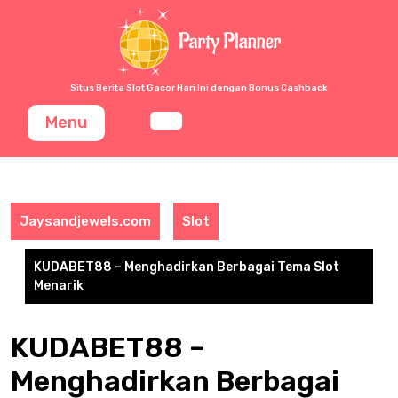
Skip
to
content
Situs Berita Slot Gacor Hari Ini dengan Bonus Cashback
Menu
Jaysandjewels.com
Slot
KUDABET88 – Menghadirkan Berbagai Tema Slot
Menarik
KUDABET88 –
Menghadirkan Berbagai