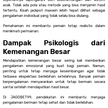
acak. Tidak ada pola atau metode yang bisa menjamin hasil
tertentu. Kisah jackpot maxwin lebih tepat dilihat sebagai
pengalaman individual yang tidak selalu bisa diulang.
Pemahaman ini membantu pemain tetap realistis dalam
menikmati permainan.
Dampak Psikologis dari
Kemenangan Besar
Mendapatkan kemenangan besar sering kali memberikan
pengalaman emosional yang kuat bagi pemain. Namun,
penting untuk tetap menjaga keseimbangan agar tidak
terbawa ekspektasi berlebihan setelahnya. Banyak pemain
berpengalaman menyarankan untuk tetap bermain secara
santai setelah mendapatkan hasil besar.
Di
JAGOBET99
, pendekatan ini membantu menjaga
pengalaman bermain tetap sehat dan tidak berlebihan.