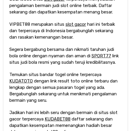
pengalaman bermain judi slot online terbaik. Daftar
sekarang dan dapatkan kesempatan menang besar.
VIPBET88 merupakan situs
slot gacor
hari ini terbaik
dan terpercaya di Indonesia bergabunglah sekarang
dan rasakan kemenangan besar.
Segera bergabung bersama dan nikmati taruhan judi
bola online dengan nyaman dan aman di
SPORT77
link
situs judi bola resmi yang sudah teruji kredibilitasnya.
Temukan situs bandar togel online terpercaya
KUDATOTO
dengan link result toto online terbaru dan
lengkap dengan semua pasaran togel yang ada.
Bergabunglah sekarang untuk menikmati pengalaman
bermain yang seru.
Jadikan hari ini lebih seru dengan bermain di situs slot
gacor terpercaya
KUDABET88
daftar sekarang dan
dapatkan kesempatan memenangkan hadiah besar