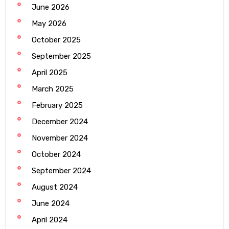
June 2026
May 2026
October 2025
September 2025
April 2025
March 2025
February 2025
December 2024
November 2024
October 2024
September 2024
August 2024
June 2024
April 2024