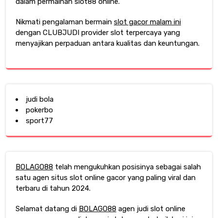
dalam permainan slot88 online.
Nikmati pengalaman bermain
slot gacor malam ini
dengan CLUBJUDI provider slot terpercaya yang
menyajikan perpaduan antara kualitas dan keuntungan.
judi bola
pokerbo
sport77
BOLAGO88
telah mengukuhkan posisinya sebagai salah
satu agen situs slot online gacor yang paling viral dan
terbaru di tahun 2024.
Selamat datang di
BOLAGO88
agen judi slot online