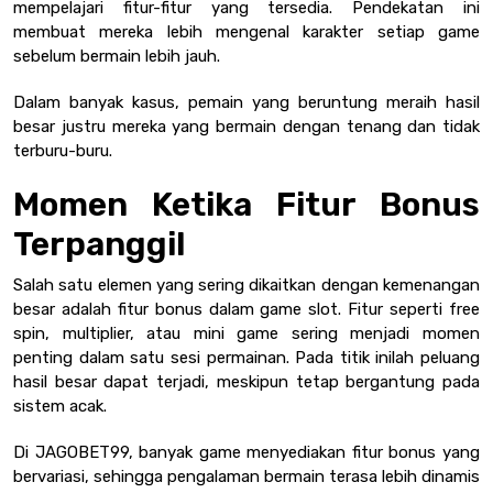
mempelajari fitur-fitur yang tersedia. Pendekatan ini
membuat mereka lebih mengenal karakter setiap game
sebelum bermain lebih jauh.
Dalam banyak kasus, pemain yang beruntung meraih hasil
besar justru mereka yang bermain dengan tenang dan tidak
terburu-buru.
Momen Ketika Fitur Bonus
Terpanggil
Salah satu elemen yang sering dikaitkan dengan kemenangan
besar adalah fitur bonus dalam game slot. Fitur seperti free
spin, multiplier, atau mini game sering menjadi momen
penting dalam satu sesi permainan. Pada titik inilah peluang
hasil besar dapat terjadi, meskipun tetap bergantung pada
sistem acak.
Di
JAGOBET99
, banyak game menyediakan fitur bonus yang
bervariasi, sehingga pengalaman bermain terasa lebih dinamis