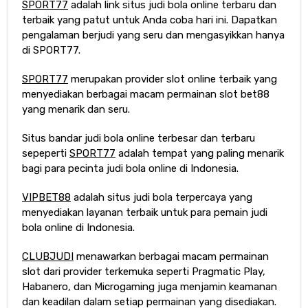
SPORT77
adalah link situs judi bola online terbaru dan
terbaik yang patut untuk Anda coba hari ini. Dapatkan
pengalaman berjudi yang seru dan mengasyikkan hanya
di SPORT77.
SPORT77
merupakan provider slot online terbaik yang
menyediakan berbagai macam permainan slot bet88
yang menarik dan seru.
Situs bandar judi bola online terbesar dan terbaru
sepeperti
SPORT77
adalah tempat yang paling menarik
bagi para pecinta judi bola online di Indonesia.
VIPBET88
adalah situs judi bola terpercaya yang
menyediakan layanan terbaik untuk para pemain judi
bola online di Indonesia.
CLUBJUDI
menawarkan berbagai macam permainan
slot dari provider terkemuka seperti Pragmatic Play,
Habanero, dan Microgaming juga menjamin keamanan
dan keadilan dalam setiap permainan yang disediakan.