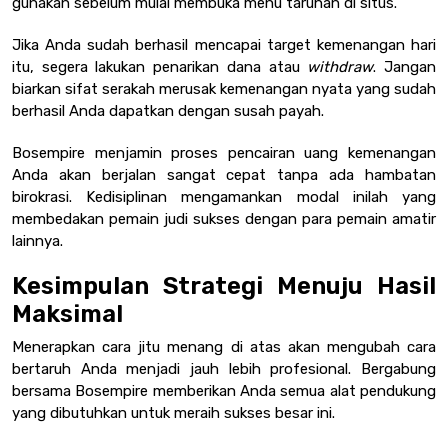
gunakan sebelum mulai membuka menu taruhan di situs.
Jika Anda sudah berhasil mencapai target kemenangan hari
itu, segera lakukan penarikan dana atau
withdraw
. Jangan
biarkan sifat serakah merusak kemenangan nyata yang sudah
berhasil Anda dapatkan dengan susah payah.
Bosempire menjamin proses pencairan uang kemenangan
Anda akan berjalan sangat cepat tanpa ada hambatan
birokrasi. Kedisiplinan mengamankan modal inilah yang
membedakan pemain judi sukses dengan para pemain amatir
lainnya.
Kesimpulan Strategi Menuju Hasil
Maksimal
Menerapkan cara jitu menang di atas akan mengubah cara
bertaruh Anda menjadi jauh lebih profesional. Bergabung
bersama Bosempire memberikan Anda semua alat pendukung
yang dibutuhkan untuk meraih sukses besar ini.