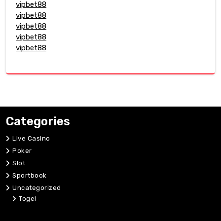
vipbet88
vipbet88
vipbet88
vipbet88
vipbet88
Categories
Live Casino
Poker
Slot
Sportbook
Uncategorized
Togel