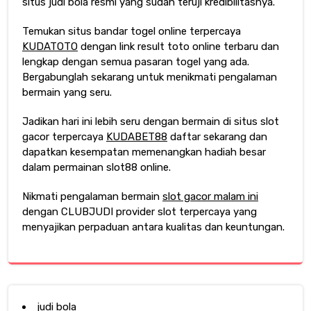
situs judi bola resmi yang sudah teruji kredibilitasnya.
Temukan situs bandar togel online terpercaya
KUDATOTO
dengan link result toto online terbaru dan
lengkap dengan semua pasaran togel yang ada.
Bergabunglah sekarang untuk menikmati pengalaman
bermain yang seru.
Jadikan hari ini lebih seru dengan bermain di situs slot
gacor terpercaya
KUDABET88
daftar sekarang dan
dapatkan kesempatan memenangkan hadiah besar
dalam permainan slot88 online.
Nikmati pengalaman bermain
slot gacor malam ini
dengan CLUBJUDI provider slot terpercaya yang
menyajikan perpaduan antara kualitas dan keuntungan.
judi bola