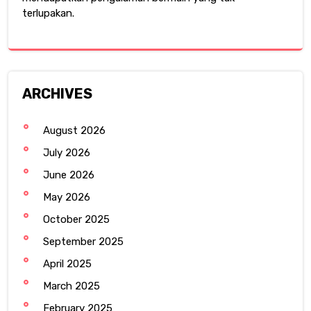
terlupakan.
ARCHIVES
August 2026
July 2026
June 2026
May 2026
October 2025
September 2025
April 2025
March 2025
February 2025