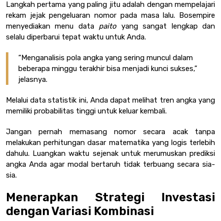
Langkah pertama yang paling jitu adalah dengan mempelajari
rekam jejak pengeluaran nomor pada masa lalu. Bosempire
menyediakan menu data
paito
yang sangat lengkap dan
selalu diperbarui tepat waktu untuk Anda.
“Menganalisis pola angka yang sering muncul dalam
beberapa minggu terakhir bisa menjadi kunci sukses,”
jelasnya.
Melalui data statistik ini, Anda dapat melihat tren angka yang
memiliki probabilitas tinggi untuk keluar kembali.
Jangan pernah memasang nomor secara acak tanpa
melakukan perhitungan dasar matematika yang logis terlebih
dahulu. Luangkan waktu sejenak untuk merumuskan prediksi
angka Anda agar modal bertaruh tidak terbuang secara sia-
sia.
Menerapkan Strategi Investasi
dengan Variasi Kombinasi