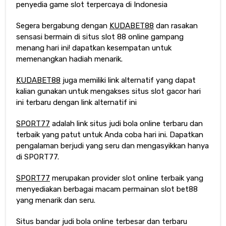
penyedia game slot terpercaya di Indonesia
Segera bergabung dengan
KUDABET88
dan rasakan
sensasi bermain di situs slot 88 online gampang
menang hari ini! dapatkan kesempatan untuk
memenangkan hadiah menarik.
KUDABET88
juga memiliki link alternatif yang dapat
kalian gunakan untuk mengakses situs slot gacor hari
ini terbaru dengan link alternatif ini
SPORT77
adalah link situs judi bola online terbaru dan
terbaik yang patut untuk Anda coba hari ini. Dapatkan
pengalaman berjudi yang seru dan mengasyikkan hanya
di SPORT77.
SPORT77
merupakan provider slot online terbaik yang
menyediakan berbagai macam permainan slot bet88
yang menarik dan seru.
Situs bandar judi bola online terbesar dan terbaru