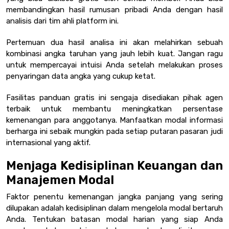
membandingkan hasil rumusan pribadi Anda dengan hasil
analisis dari tim ahli platform ini.
Pertemuan dua hasil analisa ini akan melahirkan sebuah
kombinasi angka taruhan yang jauh lebih kuat. Jangan ragu
untuk mempercayai intuisi Anda setelah melakukan proses
penyaringan data angka yang cukup ketat.
Fasilitas panduan gratis ini sengaja disediakan pihak agen
terbaik untuk membantu meningkatkan persentase
kemenangan para anggotanya. Manfaatkan modal informasi
berharga ini sebaik mungkin pada setiap putaran pasaran judi
internasional yang aktif.
Menjaga Kedisiplinan Keuangan dan
Manajemen Modal
Faktor penentu kemenangan jangka panjang yang sering
dilupakan adalah kedisiplinan dalam mengelola modal bertaruh
Anda. Tentukan batasan modal harian yang siap Anda