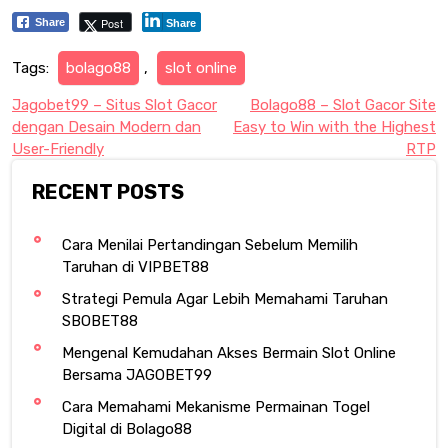
Post
Share
Share
Tags:
bolago88
,
slot online
Post
Jagobet99 – Situs Slot Gacor
Bolago88 – Slot Gacor Site
dengan Desain Modern dan
Easy to Win with the Highest
navigation
User-Friendly
RTP
RECENT POSTS
Cara Menilai Pertandingan Sebelum Memilih
Taruhan di VIPBET88
Strategi Pemula Agar Lebih Memahami Taruhan
SBOBET88
Mengenal Kemudahan Akses Bermain Slot Online
Bersama JAGOBET99
Cara Memahami Mekanisme Permainan Togel
Digital di Bolago88