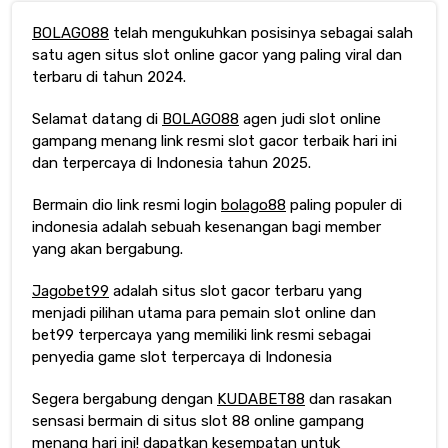
BOLAGO88
telah mengukuhkan posisinya sebagai salah
satu agen situs slot online gacor yang paling viral dan
terbaru di tahun 2024.
Selamat datang di
BOLAGO88
agen judi slot online
gampang menang link resmi slot gacor terbaik hari ini
dan terpercaya di Indonesia tahun 2025.
Bermain dio link resmi login
bolago88
paling populer di
indonesia adalah sebuah kesenangan bagi member
yang akan bergabung.
Jagobet99
adalah situs slot gacor terbaru yang
menjadi pilihan utama para pemain slot online dan
bet99 terpercaya yang memiliki link resmi sebagai
penyedia game slot terpercaya di Indonesia
Segera bergabung dengan
KUDABET88
dan rasakan
sensasi bermain di situs slot 88 online gampang
menang hari ini! dapatkan kesempatan untuk