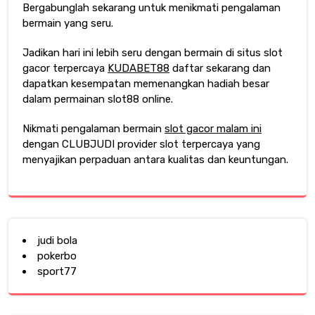
Bergabunglah sekarang untuk menikmati pengalaman
bermain yang seru.
Jadikan hari ini lebih seru dengan bermain di situs slot
gacor terpercaya
KUDABET88
daftar sekarang dan
dapatkan kesempatan memenangkan hadiah besar
dalam permainan slot88 online.
Nikmati pengalaman bermain
slot gacor malam ini
dengan CLUBJUDI provider slot terpercaya yang
menyajikan perpaduan antara kualitas dan keuntungan.
judi bola
pokerbo
sport77