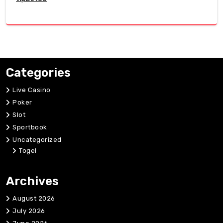
Categories
Live Casino
Poker
Slot
Sportbook
Uncategorized
Togel
Archives
August 2026
July 2026