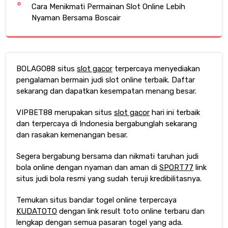
Cara Menikmati Permainan Slot Online Lebih
Nyaman Bersama Boscair
BOLAGO88 situs
slot gacor
terpercaya menyediakan
pengalaman bermain judi slot online terbaik. Daftar
sekarang dan dapatkan kesempatan menang besar.
VIPBET88 merupakan situs
slot gacor
hari ini terbaik
dan terpercaya di Indonesia bergabunglah sekarang
dan rasakan kemenangan besar.
Segera bergabung bersama dan nikmati taruhan judi
bola online dengan nyaman dan aman di
SPORT77
link
situs judi bola resmi yang sudah teruji kredibilitasnya.
Temukan situs bandar togel online terpercaya
KUDATOTO
dengan link result toto online terbaru dan
lengkap dengan semua pasaran togel yang ada.