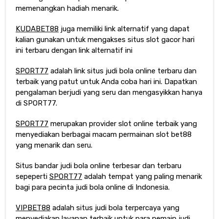
memenangkan hadiah menarik.
KUDABET88
juga memiliki link alternatif yang dapat
kalian gunakan untuk mengakses situs slot gacor hari
ini terbaru dengan link alternatif ini
SPORT77
adalah link situs judi bola online terbaru dan
terbaik yang patut untuk Anda coba hari ini. Dapatkan
pengalaman berjudi yang seru dan mengasyikkan hanya
di SPORT77.
SPORT77
merupakan provider slot online terbaik yang
menyediakan berbagai macam permainan slot bet88
yang menarik dan seru.
Situs bandar judi bola online terbesar dan terbaru
sepeperti
SPORT77
adalah tempat yang paling menarik
bagi para pecinta judi bola online di Indonesia.
VIPBET88
adalah situs judi bola terpercaya yang
menyediakan layanan terbaik untuk para pemain judi